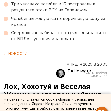
Три человека погибли и 13 пострадали в
результате атаки ВСУ на Геленджик
Челябинцы жалуются на коричневую воду из
кранов
Свердловчан набирают в отряды для защиты
от БПЛА - условия и зарплата
← НОВОСТИ
1 АПРЕЛЯ 2020 В 20:05
ЕАНовости
Лох, Хохотуй и Веселая
Жизнь: составлен рейтинг
На сайте используются cookie-файлы и сервис для
самых смешных названий
анализа данных Яндекс.Метрика. Эти инструменты
помогают улучшать работу сайта, понимать интересы