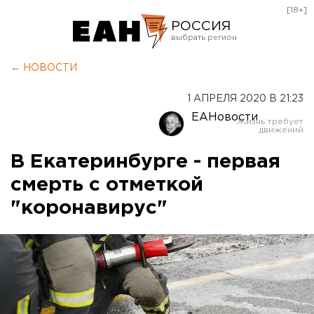
[18+]
РОССИЯ
Екатеринбург
← НОВОСТИ
Челябинск
1 АПРЕЛЯ 2020 В 21:23
Курган
ЕАНовости
Оренбург
В Екатеринбурге - первая
смерть с отметкой
"коронавирус"