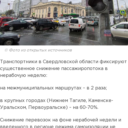
© Фото из открытых источников
Транспортники в Свердловской области фиксируют
существенное снижение пассажиропотока в
нерабочую неделю:
на межмуниципальных маршрутах – в 2 раза;
в крупных городах (Нижнем Тагиле, Каменске-
Уральском, Первоуральске) – на 60-70%.
Снижение перевозок на фоне нерабочей недели и
введенного в регионе режима самоизоляции не