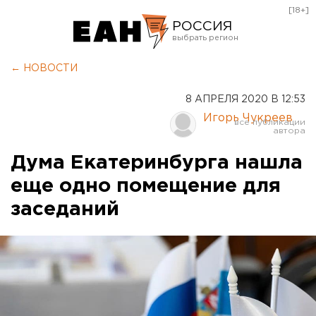
[18+]
РОССИЯ
Екатеринбург
← НОВОСТИ
Челябинск
8 АПРЕЛЯ 2020 В 12:53
Курган
Игорь Чукреев
Оренбург
Дума Екатеринбурга нашла
еще одно помещение для
заседаний