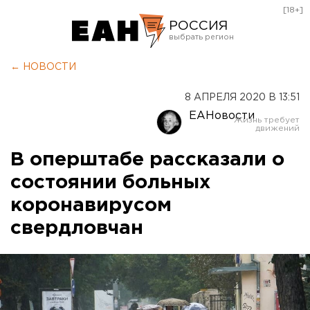
[18+]
РОССИЯ
Екатеринбург
← НОВОСТИ
Челябинск
8 АПРЕЛЯ 2020 В 13:51
Курган
ЕАНовости
Оренбург
В оперштабе рассказали о
состоянии больных
коронавирусом
свердловчан