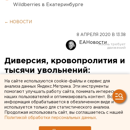
Wildberries в Екатеринбурге
← НОВОСТИ
8 АПРЕЛЯ 2020 В 13:38
ЕАНовости
Диверсия, кровопролития и
тысячи увольнений:
подборка новых фейков о
На сайте используются cookie-файлы и сервис для
анализа данных Яндекс.Метрика. Эти инструменты
коронавирусе
помогают улучшать работу сайта, понимать интересы
наших пользователей и оптимизировать контент. Вся
информация обрабатывается в обезличенном виде и
используется только для статистического анализа.
Продолжая использовать сайт, вы соглашаетесь с нашей
Политикой обработки персональных данных
.