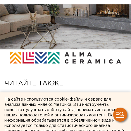
ЧИТАЙТЕ ТАКЖЕ:
Ребенка на электросамокате сбили в
На сайте используются cookie-файлы и сервис для
Екатеринбурге
анализа данных Яндекс.Метрика. Эти инструменты
помогают улучшать работу сайта, понимать интересы
Ракетную опасность объявили в
наших пользователей и оптимизировать контент. Вся
Свердловской области
информация обрабатывается в обезличенном виде и
используется только для статистического анализа.
Сгоревший квартал в центре Оренбурга