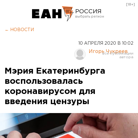
[18+]
РОССИЯ
Екатеринбург
← НОВОСТИ
Челябинск
10 АПРЕЛЯ 2020 В 10:02
Курган
Игорь Чукреев
Оренбург
Мэрия Екатеринбурга
воспользовалась
коронавирусом для
введения цензуры