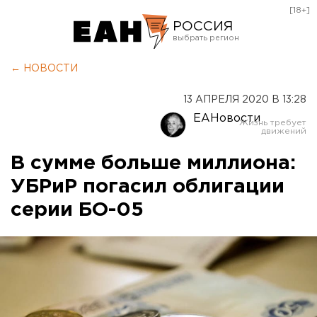
[18+]
РОССИЯ
Екатеринбург
← НОВОСТИ
Челябинск
13 АПРЕЛЯ 2020 В 13:28
Курган
ЕАНовости
Оренбург
В сумме больше миллиона:
УБРиР погасил облигации
серии БО-05