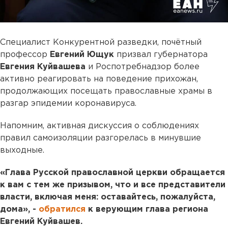
Специалист Конкурентной разведки, почётный
профессор
Евгений Ющук
призвал губернатора
Евгения Куйвашева
и Роспотребнадзор более
активно реагировать на поведение прихожан,
продолжающих посещать православные храмы в
разгар эпидемии коронавируса.
Напомним, активная дискуссия о соблюдениях
правил самоизоляции разгорелась в минувшие
выходные.
«Глава Русской православной церкви обращается
к вам с тем же призывом, что и все представители
власти, включая меня: оставайтесь, пожалуйста,
дома», -
обратился
к верующим глава региона
Евгений Куйвашев.