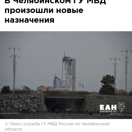
В Челябинском ГУ МВД
произошли новые
назначения
© Пресс-служба ГУ МВД России по Челябинской
области