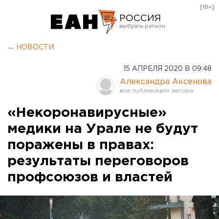
[18+]
РОССИЯ
Екатеринбург
← НОВОСТИ
Челябинск
15 АПРЕЛЯ 2020 В 09:48
Курган
Александра Аксенова
Оренбург
«Некоронавирусные»
медики на Урале не будут
поражены в правах:
результаты переговоров
профсоюзов и властей