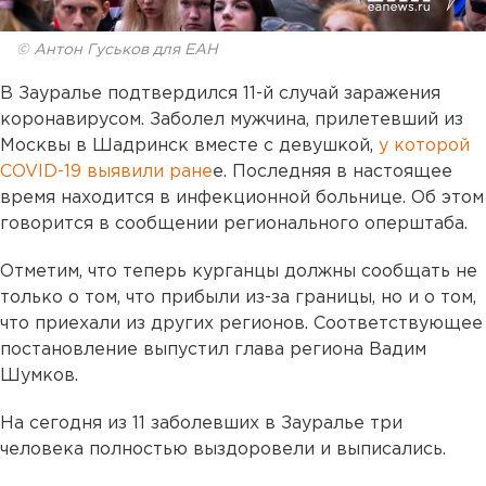
© Антон Гуськов для ЕАН
В Зауралье подтвердился 11-й случай заражения
коронавирусом. Заболел мужчина, прилетевший из
Москвы в Шадринск вместе с девушкой,
у которой
COVID-19 выявили ране
е. Последняя в настоящее
время находится в инфекционной больнице. Об этом
говорится в сообщении регионального оперштаба.
Отметим, что теперь курганцы должны сообщать не
только о том, что прибыли из-за границы, но и о том,
что приехали из других регионов. Соответствующее
постановление выпустил глава региона Вадим
Шумков.
На сегодня из 11 заболевших в Зауралье три
человека полностью выздоровели и выписались.