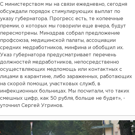
С министерством мы на связи ежедневно, сегодня
обсуждали порядок стимулирующих выплат по
указу губернатора. Прогресс есть, те копеечные
премии, о которых мы говорили еще вчера, будут
пересмотрены. Минздрав собрал предложение
профсоюза, медицинской палаты, ассоциации
средних медработников, минфина и обобщил их.
Указ губернатора предусматривает перечень
должностей медработников, непосредственно
осуществляющих медпомощь или контактных с
лицами в карантине, либо зараженных, работающих
на скорой помощи, участковых служб, в
инфекционных больницах. Мы посчитали, что таких
смешных цифр, как 50 рубля, больше не будет», -
уточнил Сергей Угринов.