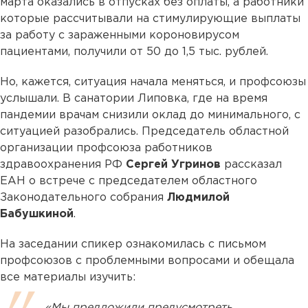
марта оказались в отпусках без оплаты, а работники
которые рассчитывали на стимулирующие выплаты
за работу с зараженными короновирусом
пациентами, получили от 50 до 1,5 тыс. рублей.
Но, кажется, ситуация начала меняться, и профсоюзы
услышали. В санатории Липовка, где на время
пандемии врачам снизили оклад до минимального, с
ситуацией разобрались. Председатель областной
организации профсоюза работников
здравоохранения РФ
Сергей Угринов
рассказал
ЕАН о встрече с председателем областного
Законодательного собрания
Людмилой
Бабушкиной
.
На заседании спикер ознакомилась с письмом
профсоюзов с проблемными вопросами и обещала
все материалы изучить:
«Мы предложили предусмотреть