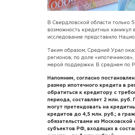
В Свердловской области только 5
возможность кредитных каникул 
исследование представило Нацио
Таким образом, Средний Урал ока
регионов, по доле «ипотечников»,
мерой поддержки. В среднем по Ро
Напомним, согласно постановлен
размер ипотечного кредита в ре
обратиться к кредитору с требо
периода, составляет 2 млн. руб
могут претендовать на кредитн
кредитов до 4,5 млн. руб.; а гр
обязательствами из Московской 
субъектов РФ, входящих в сост