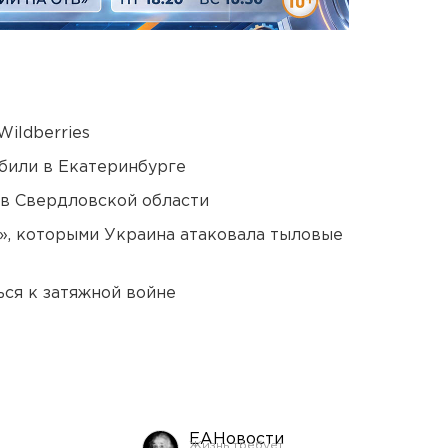
ildberries
били в Екатеринбурге
 в Свердловской области
», которыми Украина атаковала тыловые
ся к затяжной войне
ЕАНовости