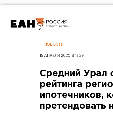
РОССИЯ
Екатеринбург
Челябинск
← НОВОСТИ
Курган
15 АПРЕЛЯ 2020 В 13:29
Оренбург
Средний Урал 
рейтинга реги
ипотечников, 
претендовать 