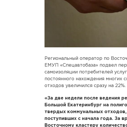
Региональный оператор по Восто
ЕМУП «Спецавтобаза» подвел пер
самоизоляции потребителей услуг
постоянного нахождения многих с
отходов увеличился сразу на 22%.
«За две недели после ведения р
Большой Екатеринбург на полиго
твердых коммунальных отходов, 
поступивших с начала года. За в
Восточному кластеру количество