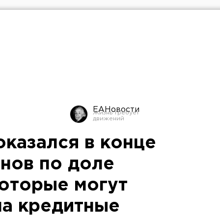
ЕАНовости
оказался в конце
онов по доле
которые могут
на кредитные