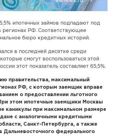
5,5% ипотечных займов подпадают под
в регионах РФ. Соответствующее
нальное бюро кредитных историй.
зался в последней десятке среди
 которые смогут воспользоваться этой
ссии этот показатель составляет 65,5%.
ию правительства, максимальный
гионах РФ, с которым заемщик вправе
ванием о предоставлении льготного
. При этом ипотечные заемщики Москвы
ые каникулы при максимальном размере
аждане с аналогичными кредитными
области, Санкт-Петербурга, а также
ав Дальневосточного федерального