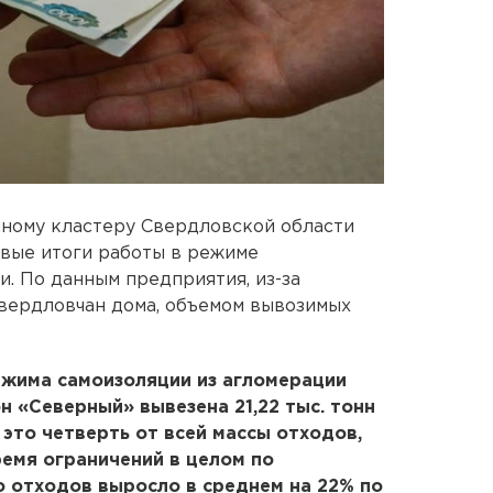
чному кластеру Свердловской области
вые итоги работы в режиме
и. По данным предприятия, из-за
вердловчан дома, объемом вывозимых
ежима самоизоляции из агломерации
н «Северный» вывезена 21,22 тыс. тонн
это четверть от всей массы отходов,
ремя ограничений в целом по
 отходов выросло в среднем на 22% по