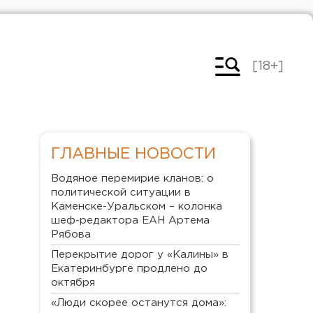
[18+]
ГЛАВНЫЕ НОВОСТИ
Водяное перемирие кланов: о
политической ситуации в
Каменске-Уральском – колонка
шеф-редактора ЕАН Артема
Рябова
Перекрытие дорог у «Калины» в
Екатеринбурге продлено до
октября
«Люди скорее останутся дома»: