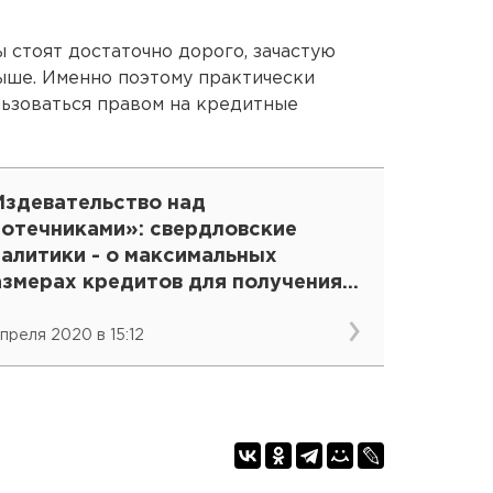
 стоят достаточно дорого, зачастую
выше. Именно поэтому практически
льзоваться правом на кредитные
Издевательство над
потечниками»: свердловские
алитики - о максимальных
азмерах кредитов для получения
аникул
апреля 2020 в 15:12