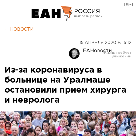
[18+]
РОССИЯ
Екатеринбург
← НОВОСТИ
Челябинск
15 АПРЕЛЯ 2020 В 15:12
Курган
ЕАНовости
Оренбург
Из-за коронавируса в
больнице на Уралмаше
остановили прием хирурга
и невролога