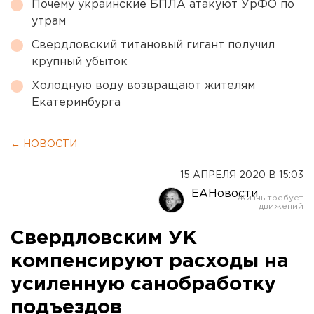
Почему украинские БПЛА атакуют УрФО по
утрам
Свердловский титановый гигант получил
крупный убыток
Холодную воду возвращают жителям
Екатеринбурга
← НОВОСТИ
15 АПРЕЛЯ 2020 В 15:03
ЕАНовости
Свердловским УК
компенсируют расходы на
усиленную санобработку
подъездов