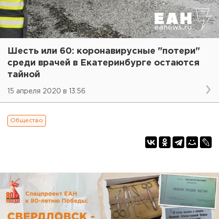
Шесть или 60: коронавирусные "потери"
среди врачей в Екатеринбурге остаются
тайной
15 апреля 2020 в 13:56
Общество