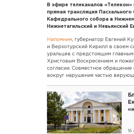
В эфире телеканалов «Телекон» 
прямая трансляция Пасхального
Кафедрального собора в Нижнем 
Нижнетагильский и Невьянский Ев
Напомним
, губернатор Евгений К
и Верхотурский Кирилл в своем с
уральцев с предстоящим главным
Христовым Воскресением и пожела
согласии. Совместное обращение
вокруг нарушения частью верующ
Б
Е
«
16