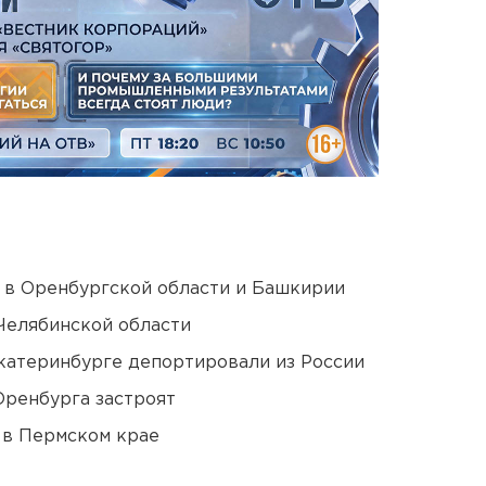
а в Оренбургской области и Башкирии
Челябинской области
Екатеринбурге депортировали из России
Оренбурга застроят
 в Пермском крае