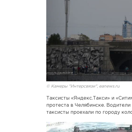
© Камеры "Интерсвязи", eanews.ru
Таксисты «Яндекс.Такси» и «Сити
протеста в Челябинске. Водители
таксисты проехали по городу кол