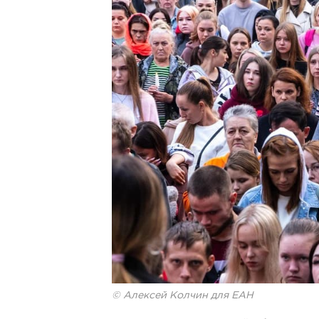
© Алексей Колчин для ЕАН