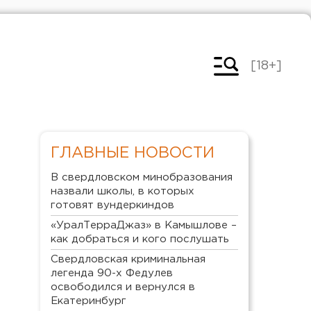
[18+]
ГЛАВНЫЕ НОВОСТИ
В свердловском минобразования
назвали школы, в которых
готовят вундеркиндов
«УралТерраДжаз» в Камышлове –
как добраться и кого послушать
Свердловская криминальная
легенда 90-х Федулев
освободился и вернулся в
Екатеринбург