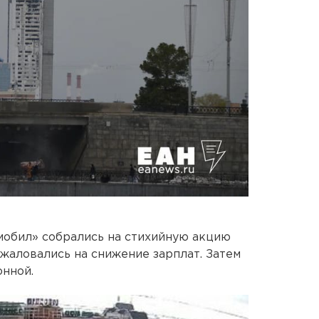
мобил» собрались на стихийную акцию
 жаловались на снижение зарплат. Затем
онной.