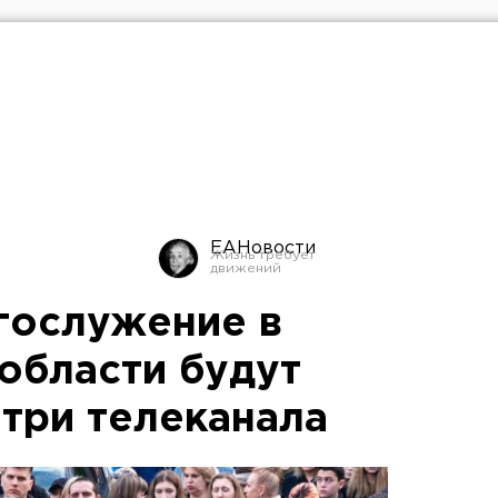
ЕАНовости
гослужение в
области будут
 три телеканала