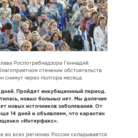
глава Роспотребнадзора Геннадий
благоприятном стечении обстоятельств
н снимут через полтора месяца.
 дней. Пройдет инкубационный период.
тилась, новых больных нет. Мы долечим
удет новых источников заболевания. От
ще 14 дней и объявляем, что карантин
нищенко «Интерфакс».
не во всех регионах России складывается