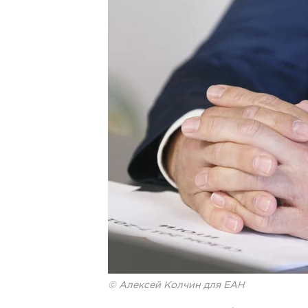
© Алексей Колчин для ЕАН