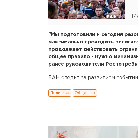
17
"Мы подготовили и сегодня разо
максимально проводить религио
продолжает действовать ограни
общее правило - нужно минимизи
ранее руководители Роспотребн
ЕАН следит за развитием событий
Политика
Общество