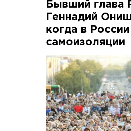
Бывший глава 
Геннадий Онищ
когда в Росси
самоизоляции