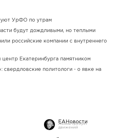
куют УрФО по утрам
асти будут дождливыми, но теплыми
нили российские компании с внутреннего
й центр Екатеринбурга памятником
: свердловские политологи - о явке на
ЕАНовости