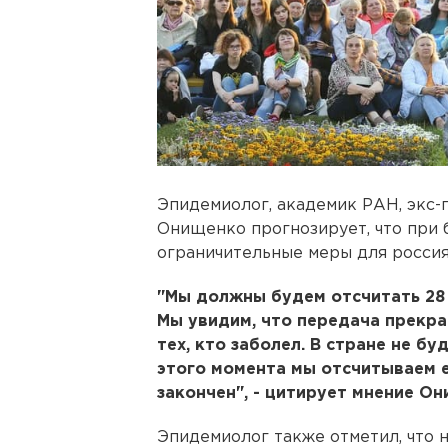
Эпидемиолог, академик РАН, экс-
Онищенко прогнозирует, что при 
ограничительные меры для россия
"Мы должны будем отсчитать 28
Мы увидим, что передача прекра
тех, кто заболел. В стране не б
этого момента мы отсчитываем е
закончен", - цитирует мнение О
Эпидемиолог также отметил, что 