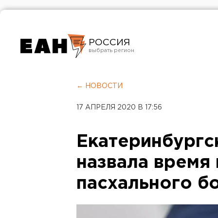
РОССИЯ
Екатеринбург
Челябинск
← НОВОСТИ
Курган
17 АПРЕЛЯ 2020 В 17:56
Оренбург
Екатеринбургс
назвала время 
пасхального б