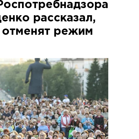
Роспотребнадзора
енко рассказал,
и отменят режим