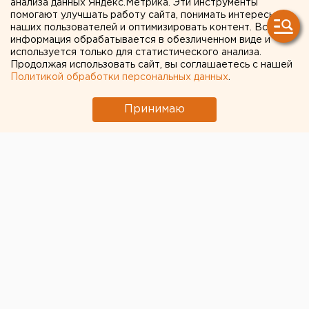
анализа данных Яндекс.Метрика. Эти инструменты
гражданина
помогают улучшать работу сайта, понимать интересы
наших пользователей и оптимизировать контент. Вся
информация обрабатывается в обезличенном виде и
используется только для статистического анализа.
Продолжая использовать сайт, вы соглашаетесь с нашей
Политикой обработки персональных данных
.
Принимаю
© Алексей Колчин для ЕАН
Директор Свердловской государственной
академической филармонии Александр