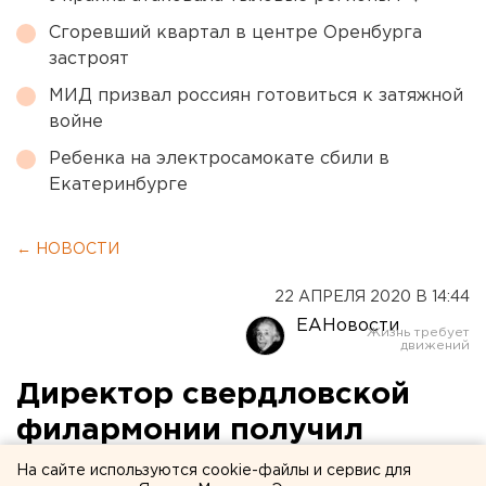
Сгоревший квартал в центре Оренбурга
застроят
МИД призвал россиян готовиться к затяжной
войне
Ребенка на электросамокате сбили в
Екатеринбурге
← НОВОСТИ
22 АПРЕЛЯ 2020 В 14:44
ЕАНовости
Директор свердловской
филармонии получил
звание почетного
На сайте используются cookie-файлы и сервис для