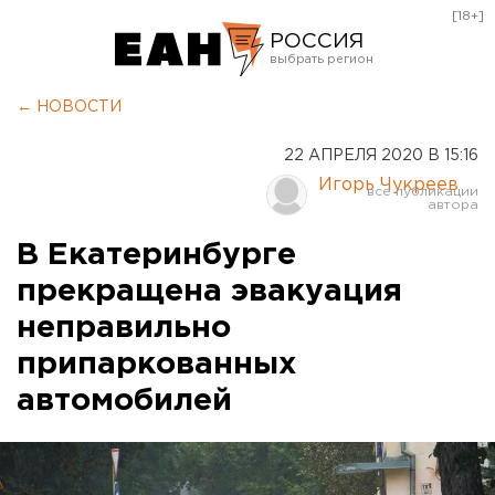
[18+]
РОССИЯ
Екатеринбург
← НОВОСТИ
Челябинск
22 АПРЕЛЯ 2020 В 15:16
Курган
Игорь Чукреев
Оренбург
В Екатеринбурге
прекращена эвакуация
неправильно
припаркованных
автомобилей