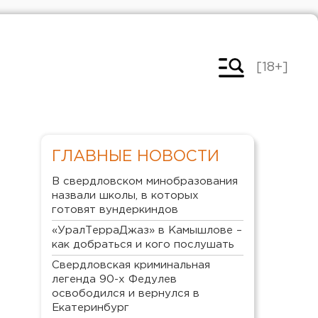
[18+]
ГЛАВНЫЕ НОВОСТИ
В свердловском минобразования
назвали школы, в которых
готовят вундеркиндов
«УралТерраДжаз» в Камышлове –
как добраться и кого послушать
Свердловская криминальная
легенда 90-х Федулев
освободился и вернулся в
Екатеринбург