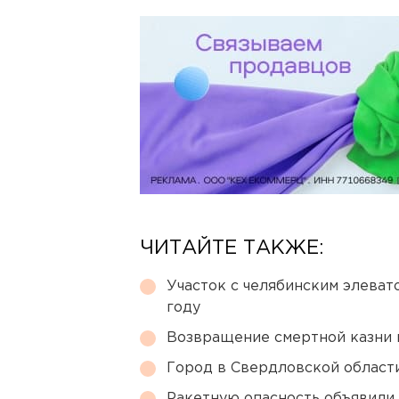
ЧИТАЙТЕ ТАКЖЕ:
Участок с челябинским элеват
году
Возвращение смертной казни 
Город в Свердловской облас
Ракетную опасность объявили