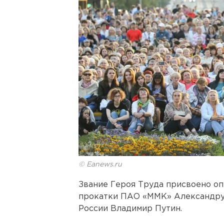
© Eanews.ru
Звание Героя Труда присвоено оп
прокатки ПАО «ММК» Александру 
России Владимир Путин.