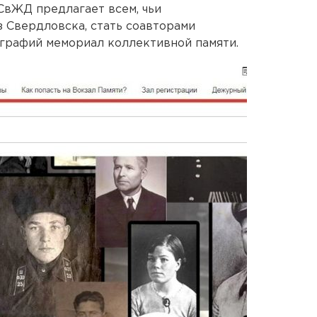
 СвЖД предлагает всем, чьи
з Свердловска, стать соавторами
ографий мемориал коллективной памяти.