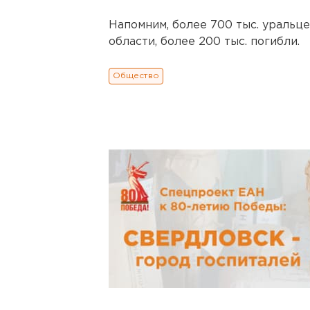
Напомним, более 700 тыс. уральц
области, более 200 тыс. погибли.
Общество