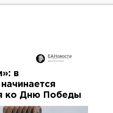
ЕАНовости
»: в
 начинается
я ко Дню Победы