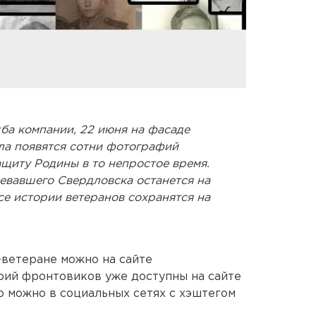
ба компании, 22 июня на фасаде
а появятся сотни фотографий
ащиту Родины в то непростое время.
евавшего Свердловска останется на
все истории ветеранов сохранятся на
-ветеране можно на сайте
рий фронтовиков уже доступны на сайте
 можно в социальных сетях с хэштегом