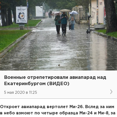
Военные отрепетировали авиапарад над
Екатеринбургом (ВИДЕО)
5 мая 2020 в 11:25
Откроет авиапарад вертолет Ми-26. Вслед за ним
в небо взмоют по четыре образца Ми-24 и Ми-8, за