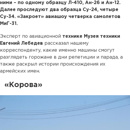
ними – по одному образцу Л-410, Ан-26 и Ан-12.
Далее проследуют два образца Су-24, четыре
Су-34. «Закроет» авиашоу четверка самолетов
МиГ-31.
Эксперт по авиационной
технике Музея техники
Евгений
Лебедев
рассказал нашему
корреспонденту, какие именно машины смогут
разглядеть горожане в дни репетиции и парада, а
также раскрыл истории происхождения их
армейских имен.
«Корова»