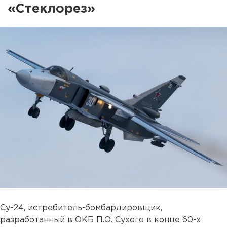
«Стеклорез»
Су-24, истребитель-бомбардировщик,
разработанный в ОКБ П.О. Сухого в конце 60-х