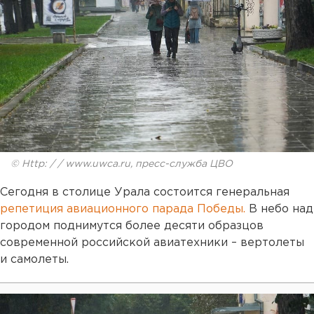
© Http: / / www.uwca.ru, пресс-служба ЦВО
Сегодня в столице Урала состоится генеральная
репетиция авиационного парада Победы.
В небо над
городом поднимутся более десяти образцов
современной российской авиатехники – вертолеты
и самолеты.