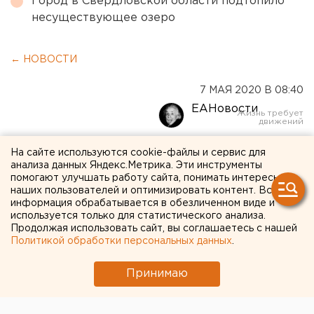
Город в Свердловской области подтопило
несуществующее озеро
← НОВОСТИ
7 МАЯ 2020 В 08:40
ЕАНовости
Эксперты пообещали
На сайте используются cookie-файлы и сервис для
анализа данных Яндекс.Метрика. Эти инструменты
Свердловской области
помогают улучшать работу сайта, понимать интересы
наших пользователей и оптимизировать контент. Вся
серьезные налоговые
информация обрабатывается в обезличенном виде и
используется только для статистического анализа.
потери
Продолжая использовать сайт, вы соглашаетесь с нашей
Политикой обработки персональных данных
.
Принимаю