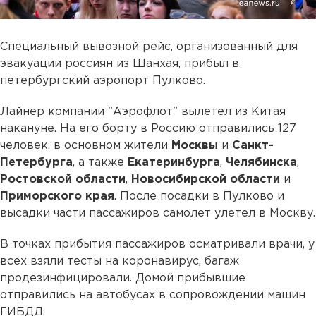
Специальный вывозной рейс, организованный для
эвакуации россиян из Шанхая, прибыл в
петербургский аэропорт Пулково.
Лайнер компании "Аэрофлот" вылетел из Китая
накануне. На его борту в Россию отправились 127
человек, в основном жители
Москвы
и
Санкт-
Петербурга
, а также
Екатеринбурга
,
Челябинска
,
Ростовской области
,
Новосибирской области
и
Приморского края
. После посадки в Пулково и
высадки части пассажиров самолет улетел в Москву.
В точках прибытия пассажиров осматривали врачи, у
всех взяли тесты на коронавирус, багаж
продезинфицировали. Домой прибывшие
отправились на автобусах в сопровождении машин
ГИБДД.