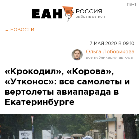
[18+]
РОССИЯ
Екатеринбург
← НОВОСТИ
Челябинск
7 МАЯ 2020 В 09:10
Курган
Ольга Лобовикова
Оренбург
«Крокодил», «Корова»,
«Утконос»: все самолеты и
вертолеты авиапарада в
Екатеринбурге