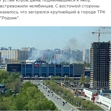
Густые клубы дыма, поднимавшиеся к небу,
встревожили челябинцев. С восточной стороны
казалось, что загорелся крупнейший в городе ТРК
"Родник".