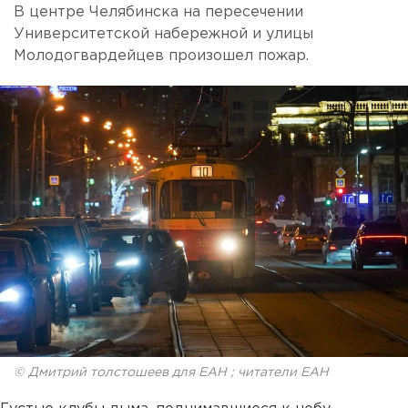
В центре Челябинска на пересечении
Университетской набережной и улицы
Молодогвардейцев произошел пожар.
© Дмитрий толстошеев для ЕАН ; читатели ЕАН