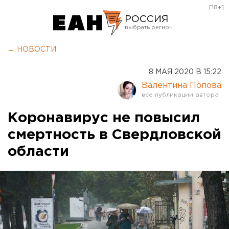
[18+]
РОССИЯ
Екатеринбург
← НОВОСТИ
Челябинск
8 МАЯ 2020 В 15:22
Курган
Валентина Попова
Оренбург
Коронавирус не повысил
смертность в Свердловской
области