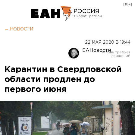
[18+]
РОССИЯ
Екатеринбург
← НОВОСТИ
Челябинск
22 МАЯ 2020 В 19:44
Курган
ЕАНовости
Оренбург
Карантин в Свердловской
области продлен до
первого июня