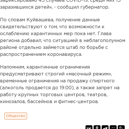
зафиксировано 45 случаев COVID-19, среди них 15
заразившихся детей», - сообщил губернатор.
По словам Куйвашева, получение данные
свидетельствуют о том, что возможности к
ослаблению карантинных мер пока нет. Глава
региона добавил, что ситуацией в неблагополучном
районе отдельно займется штаб по борьбе с
распространением коронавируса.
Напомним, карантинные ограничения
предусматривают строгий «масочный режим»,
временные ограничения на продажу спиртного
(алкоголь продается до 19:00), а также запрет на
работу крупных торговых центров, театров,
кинозалов, бассейнов и фитнес-центров.
Общество