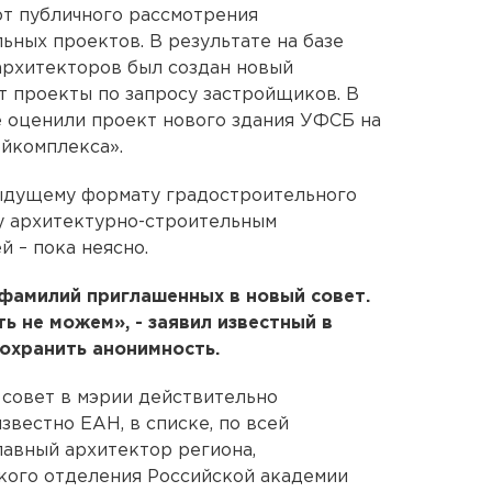
от публичного рассмотрения
ьных проектов. В результате на базе
архитекторов был создан новый
т проекты по запросу застройщиков. В
е оценили проект нового здания УФСБ на
йкомплекса».
ыдущему формату градостроительного
у архитектурно-строительным
 – пока неясно.
 фамилий приглашенных в новый совет.
ь не можем», - заявил известный в
охранить анонимность.
совет в мэрии действительно
звестно ЕАН, в списке, по всей
лавный архитектор региона,
кого отделения Российской академии