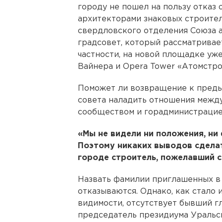
городу не пошел на пользу отказ 
архитекторами знаковых строител
свердловского отделения Союза 
градсовет, который рассматривае
частности, на новой площадке уж
Вайнера и Opera Tower «Атомстро
Поможет ли возвращение к пред
совета наладить отношения межд
сообществом и горадминистрацией
«Мы не видели ни положения, ни
Поэтому никаких выводов сделат
городе строитель, пожелавший с
Назвать фамилии приглашенных в 
отказываются. Однако, как стало и
видимости, отсутствует бывший г
председатель президиума Уральс