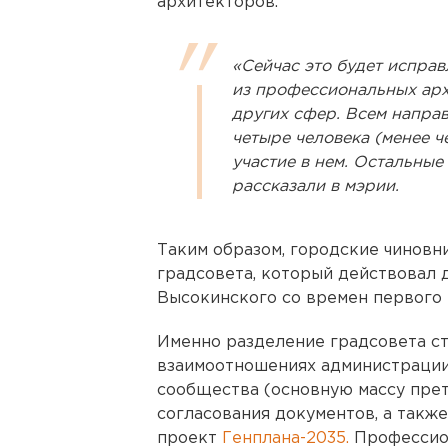
архитекторов.
«Сейчас это будет исправл
из профессиональных арх
других сфер. Всем напра
четыре человека (менее ч
участие в нем. Остальные
рассказали в мэрии.
Таким образом, городские чиновн
градсовета, который действовал 
Высокинского со времен первого 
Именно разделение градсовета ст
взаимоотношениях администрации
сообщества (основную массу пре
согласования документов, а такж
проект
Генплана-2035.
Профессио