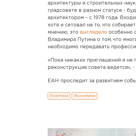
архитектуры и строительных наук 
градсовете в разном статусе - бу
архитектором – с 1978 года. Входи
хотя и сетовал на то, что собирае
мнению, это
выглядело
особенно с
Владимира Путина о том, что мно
необходимо передавать професси
«Пока никаких приглашений я не п
реконструкция совета ведется», - 
ЕАН проследит за развитием собы
Политика
Экономика