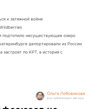
ся к затяжной войне
ildberries
ти подтопило несуществующее озеро
Екатеринбурге депортировали из России
 застроят по КРТ, а история с
Ольга Лобовикова