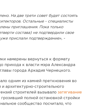
ено. На две трети совет будет состоять
итекторов. Остальные - специалисты
влены приглашения. Пока только
етверти состава) не подтвердили свое
 уже прислали подтверждение», -
ики намерены вернуться к формату
до прихода к власти мэра Александра
главы города Аркадия Чернецкого.
ало одним из камней преткновения во
 и архитектурно-строительного
тензий строителей вызывало
затягивание
е грозивший полной остановкой стройки
нальное сообщество посчитало, что