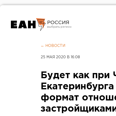
РОССИЯ
Екатеринбург
Челябинск
← НОВОСТИ
Курган
25 МАЯ 2020 В 16:08
Оренбург
Будет как при
Екатеринбурга
формат отнош
застройщикам