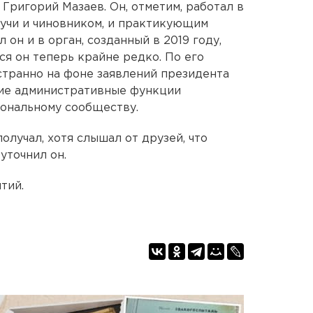
Григорий Мазаев. Он, отметим, работал в
дучи и чиновником, и практикующим
л он и в орган, созданный в 2019 году,
тся он теперь крайне редко. По его
транно на фоне заявлений президента
гие административные функции
ональному сообществу.
олучал, хотя слышал от друзей, что
уточнил он.
тий.