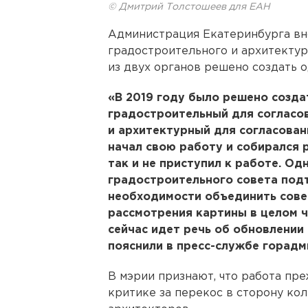
© Дмитрий Толстошеев для ЕАН
Администрация Екатеринбурга вн
градостроительного и архитектур
из двух органов решено создать од
«В 2019 году было решено создат
градостроительный для согласо
и архитектурный для согласован
начал свою работу и собирался р
так и не приступил к работе. О
градостроительного совета подт
необходимости объединить сове
рассмотрения картины в целом ч
сейчас идет речь об обновлении 
пояснили в пресс-службе горадм
В мэрии признают, что работа пр
критике за перекос в сторону кол