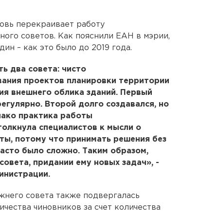
овь перекраивает работу
ного советов. Как пояснили ЕАН в мэрии,
ин – как это было до 2019 года.
ь два совета: чисто
вания проектов планировки территории
ия внешнего облика зданий. Первый
егулярно. Второй долго создавался, но
днако практика работы
олкнула специалистов к мысли о
ты, потому что принимать решения без
асто было сложно. Таким образом,
совета, придании ему новых задач», -
инистрации.
ежнего совета также подвергалась
ичества чиновников за счет количества