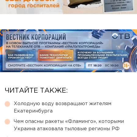
ЧИТАЙТЕ ТАКЖЕ:
Холодную воду возвращают жителям
Екатеринбурга
Чем опасны ракеты «Фламинго», которыми
Украина атаковала тыловые регионы РФ