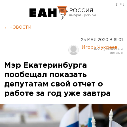
[18+]
РОССИЯ
Екатеринбург
← НОВОСТИ
Челябинск
25 МАЯ 2020 В 19:01
Курган
Игорь Чукреев
Оренбург
Мэр Екатеринбурга
пообещал показать
депутатам свой отчет о
работе за год уже завтра