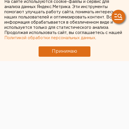
разбор завалов после
На сайте используются cookie-файлы и сервис для
анализа данных Яндекс.Метрика. Эти инструменты
урагана
помогают улучшать работу сайта, понимать интересы
наших пользователей и оптимизировать контент. Вся
информация обрабатывается в обезличенном виде и
используется только для статистического анализа.
Продолжая использовать сайт, вы соглашаетесь с нашей
Политикой обработки персональных данных
.
Принимаю
© ЕАН
Коммунальщики начали приводить в порядок улицы