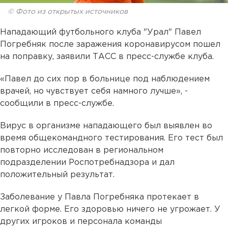
© Фото из открытых источников
Нападающий футбольного клуба "Урал" Павел
Погребняк после заражения коронавирусом пошел
на поправку, заявили ТАСС в пресс-службе клуба.
«Павел до сих пор в больнице под наблюдением
врачей, но чувствует себя намного лучше», -
сообщили в пресс-службе.
Вирус в организме нападающего был выявлен во
время общекомандного тестирования. Его тест был
повторно исследован в региональном
подразделении Роспотребнадзора и дал
положительный результат.
Заболевание у Павла Погребняка протекает в
легкой форме. Его здоровью ничего не угрожает. У
других игроков и персонала команды