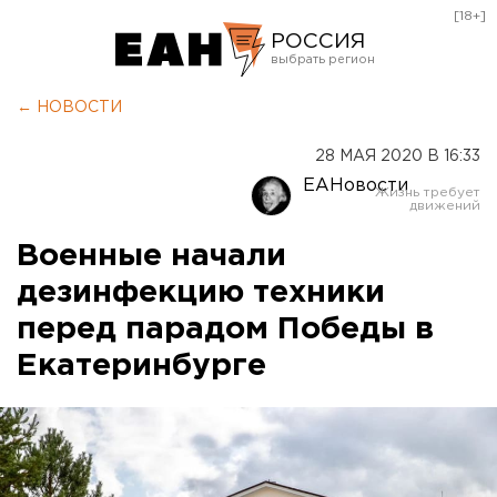
[18+]
РОССИЯ
Екатеринбург
← НОВОСТИ
Челябинск
28 МАЯ 2020 В 16:33
Курган
ЕАНовости
Оренбург
Военные начали
дезинфекцию техники
перед парадом Победы в
Екатеринбурге