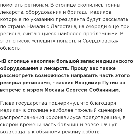
помогать регионам. В столице скопились тонны
лекарств, оборудования и бригады медиков,
которые по указанию президента будут рассылать
по стране. Начали с Дагестана, на очереди еще три
региона, считающиеся наиболее проблемными. В
этот список «спешит» попасть и Свердловская
область.
«В столице накоплен большой запас медицинского
оборудования и лекарств. Прошу вас также
рассмотреть возможность направить часть этого
резерва регионам», - заявил Владимир Путин на
встрече с мэром Москвы Сергеем Собяниным.
Глава государства подчеркнул, что благодаря
медикам в столице наиболее тяжелый сценарий
распространения коронавируса предотвращен, в
скором времени часть больниц и вовсе начнут
возвращать к обычному режиму работы.