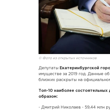
© Фото из открытых источников
Депутаты
Екатеринбургской гор
имуществе за 2019 год. Данные об
близких раскрыты на официальном
Топ-10 наиболее состоятельных
образом:
- Дмитрий Николаев - 59,44 млн р