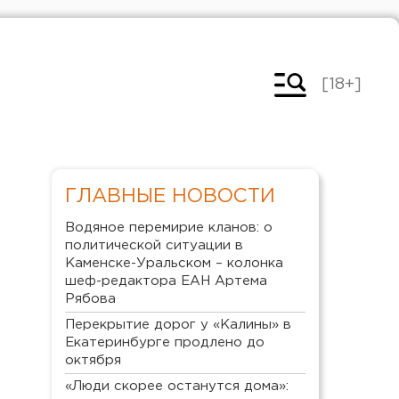
[18+]
ГЛАВНЫЕ НОВОСТИ
Водяное перемирие кланов: о
политической ситуации в
Каменске-Уральском – колонка
шеф-редактора ЕАН Артема
Рябова
Перекрытие дорог у «Калины» в
Екатеринбурге продлено до
октября
«Люди скорее останутся дома»: