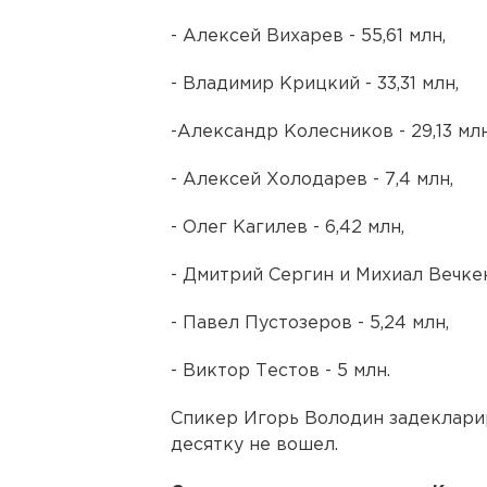
- Алексей Вихарев - 55,61 млн,
- Владимир Крицкий - 33,31 млн,
-Александр Колесников - 29,13 млн
- Алексей Холодарев - 7,4 млн,
- Олег Кагилев - 6,42 млн,
- Дмитрий Сергин и Михиал Вечкенз
- Павел Пустозеров - 5,24 млн,
- Виктор Тестов - 5 млн.
Спикер Игорь Володин задекларир
десятку не вошел.