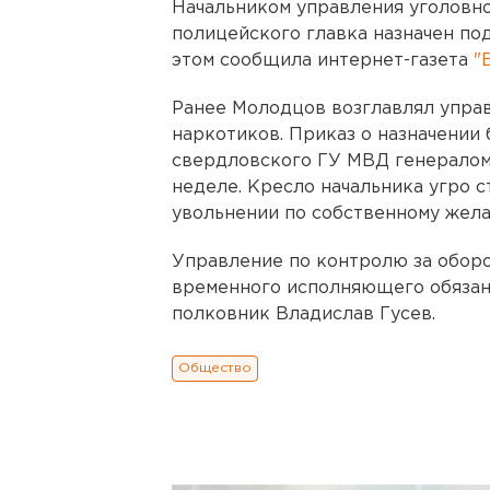
Начальником управления уголовн
полицейского главка назначен по
этом сообщила интернет-газета
"
Ранее Молодцов возглавлял упра
наркотиков. Приказ о назначении
свердловского ГУ МВД генерало
неделе. Кресло начальника угро с
увольнении по собственному жел
Управление по контролю за обор
временного исполняющего обязан
полковник Владислав Гусев.
Общество