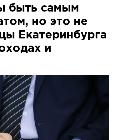
ы быть самым
том, но это не
мцы Екатеринбурга
оходах и