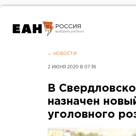
РОССИЯ
Екатеринбург
Челябинск
← НОВОСТИ
Курган
2 ИЮНЯ 2020 В 07:36
Оренбург
В Свердловско
назначен новы
уголовного ро