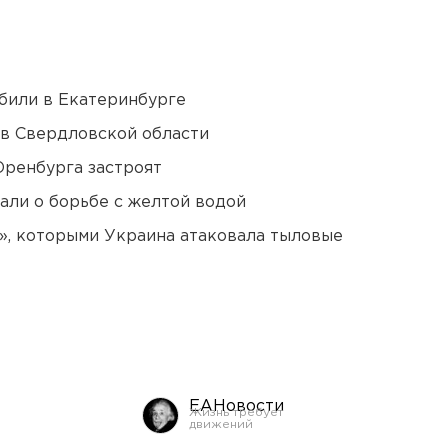
били в Екатеринбурге
 в Свердловской области
Оренбурга застроят
али о борьбе с желтой водой
», которыми Украина атаковала тыловые
ЕАНовости