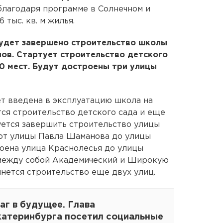
 благодаря программе в Солнечном и
 тыс. кв. м жилья.
будет завершено строительство школы
нов. Стартует строительство детского
50 мест. Будут достроены три улицы
т введена в эксплуатацию школа на
тся строительство детского сада и еще
уется завершить строительство улицы
 от улицы Павла Шаманова до улицы
оена улица Краснолесья до улицы
 между собой Академический и Широкую
чнется строительство еще двух улиц.
аг в будущее. Глава
катеринбурга посетил социальные