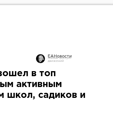
ЕАНовости
вошел в топ
мым активным
м школ, садиков и