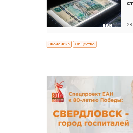
с
28
Экономика
Общество