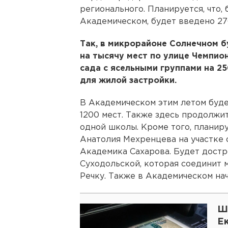
регионального. Планируется, что,
Академическом, будет введено 276
Так, в микрорайоне Солнечном 
на тысячу мест по улице Чемпио
сада с ясельными группами на 2
для жилой застройки.
В Академическом этим летом буде
1200 мест. Также здесь продолжи
одной школы. Кроме того, планир
Анатолия Мехренцева на участке
Академика Сахарова. Будет достр
Суходольской, которая соединит
Речку. Также в Академическом на
Ш
Е