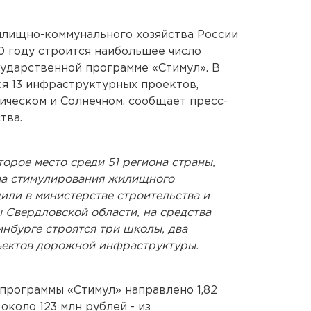
илищно-коммунального хозяйства России
0 году строится наибольшее число
сударственной программе «Стимул». В
я 13 инфраструктурных проектов,
ческом и Солнечном, сообщает пресс-
тва.
орое место среди 51 региона страны,
ма стимулирования жилищного
или в министерстве строительства и
 Свердловской области, на средства
нбурге строятся три школы, два
бъектов дорожной инфраструктуры.
 программы «Стимул» направлено 1,82
коло 123 млн рублей - из