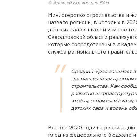
© Алексей Колчин для ЕАН
Министерство строительства и ж
назвало регионы, в которых в 202
детских садов, школ и улиц по го
Свердловской области реализуетс
которые сосредоточены в Академи
служба регионального правительс
Средний Урал занимает вт
где реализуется програм
строительства. Как сообщ
развития инфраструктуры
этой программы в Екатери
детских сада и восемь о
Всего в 2020 году на реализацию
млрд из федерального бюджета и о