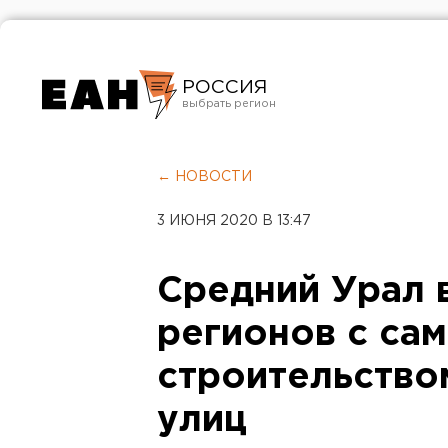
РОССИЯ
Екатеринбург
Челябинск
← НОВОСТИ
Курган
3 ИЮНЯ 2020 В 13:47
Оренбург
Средний Урал 
регионов с са
строительство
улиц