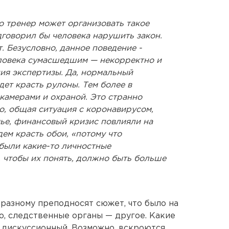
о тренер может организовать такое
дговорил бы человека нарушить закон.
. Безусловно, данное поведение -
еловека сумасшедшим — некорректно и
ия экспертизы. Да, нормальный
дет красть рулоны. Тем более в
камерами и охраной. Это странно
о, общая ситуация с коронавирусом,
мье, финансовый кризис повлияли на
дем красть обои, «потому что
 были какие-то личностные
, чтобы их понять, должно быть больше
разному преподносят сюжет, что было на
о, следственные органы — другое. Какие
 дискуссионный. Возможно, вскроются