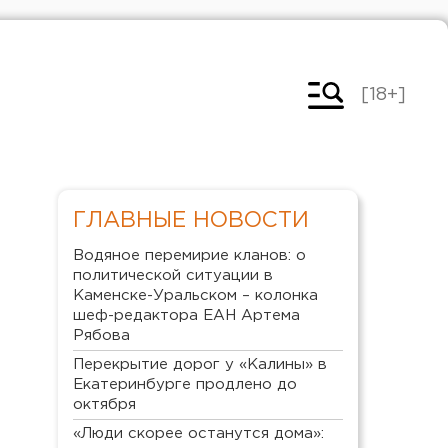
[18+]
ГЛАВНЫЕ НОВОСТИ
Водяное перемирие кланов: о
политической ситуации в
Каменске-Уральском – колонка
шеф-редактора ЕАН Артема
Рябова
Перекрытие дорог у «Калины» в
Екатеринбурге продлено до
октября
«Люди скорее останутся дома»: