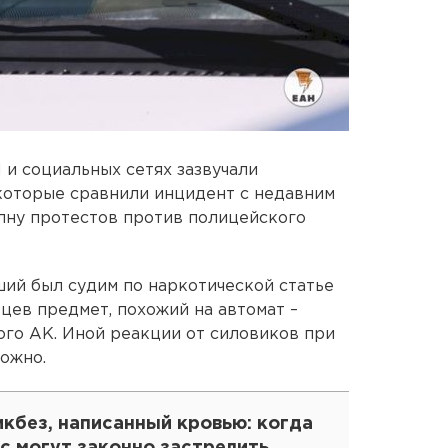
 и социальных сетях зазвучали
которые сравнили инцидент с недавним
лну протестов против полицейского
ий был судим по наркотической статье
вцев предмет, похожий на автомат –
го АК. Иной реакции от силовиков при
ожно.
кбез, написанный кровью: когда