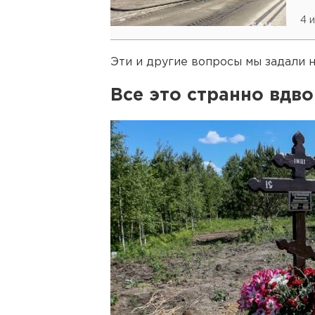
4 
Эти и другие вопросы мы задали 
Все это странно вдв