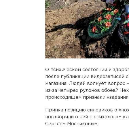
О психическом состоянии и здоро
после публикации видеозаписей 
магазина. Людей волнует вопрос –
из-за четырех рулонов обоев? Не
происходящем признаки «задания 
Приняв позицию силовиков о «пох
поговорили о ней с психологом к
Сергеем Мостиковым.