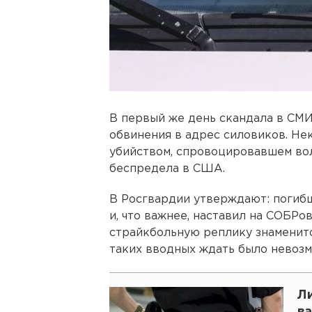
В первый же день скандала в СМИ
обвинения в адрес силовиков. Не
убийством, спровоцировавшем во
беспредела в США.
В Росгвардии утверждают: погибш
и, что важнее, наставил на СОБРо
страйкбольную реплику знаменито
таких вводных ждать было невозм
Ли