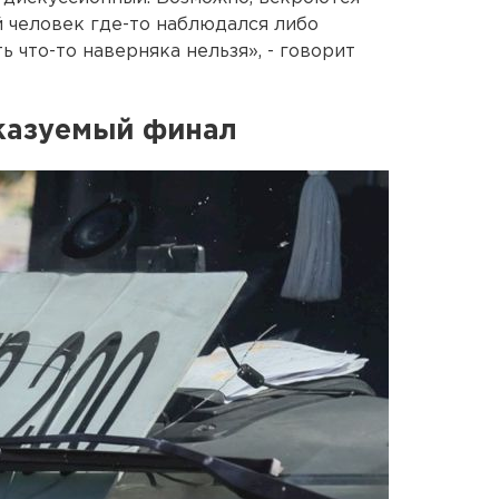
й человек где-то наблюдался либо
 что-то наверняка нельзя», - говорит
казуемый финал