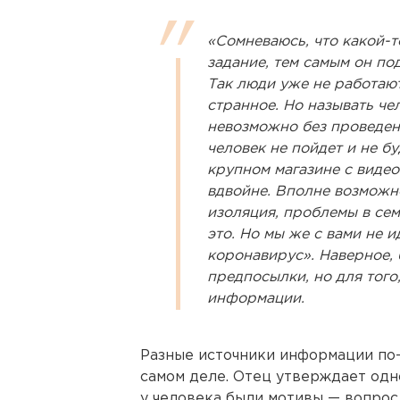
«Сомневаюсь, что какой-т
задание, тем самым он по
Так люди уже не работают
странное. Но называть ч
невозможно без проведен
человек не пойдет и не бу
крупном магазине с видео
вдвойне. Вполне возможн
изоляция, проблемы в се
это. Но мы же с вами не и
коронавирус». Наверное,
предпосылки, но для того
информации.
Разные источники информации по-
самом деле. Отец утверждает одн
у человека были мотивы — вопрос