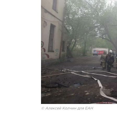
© Алексей Колчин для ЕАН