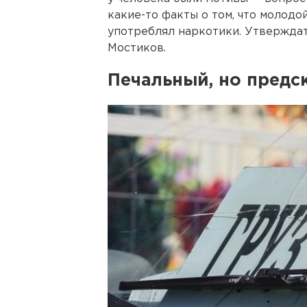
какие-то факты о том, что молодо
употреблял наркотики. Утверждать
Мостиков.
Печальный, но предс