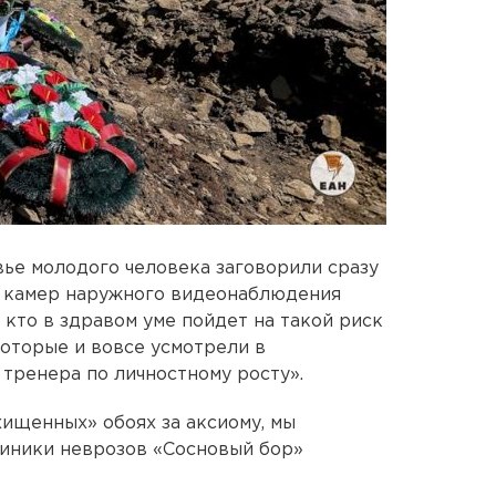
вье молодого человека заговорили сразу
с камер наружного видеонаблюдения
 кто в здравом уме пойдет на такой риск
которые и вовсе усмотрели в
тренера по личностному росту».
ищенных» обоях за аксиому, мы
линики неврозов «Сосновый бор»