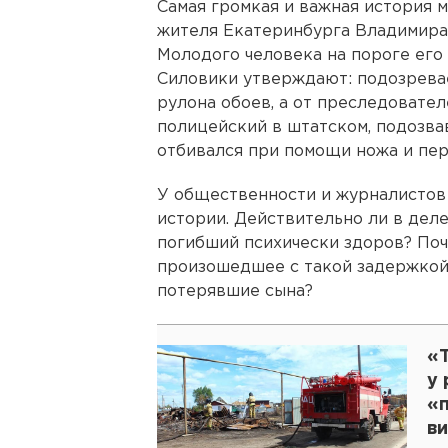
Самая громкая и важная история 
жителя Екатеринбурга Владимира
Молодого человека на пороге его
Силовики утверждают: подозрева
рулона обоев, а от преследовател
полицейский в штатском, подозв
отбивался при помощи ножа и пер
У общественности и журналистов 
истории. Действительно ли в дел
погибший психически здоров? Поч
произошедшее с такой задержкой?
потерявшие сына?
«
у 
«п
в