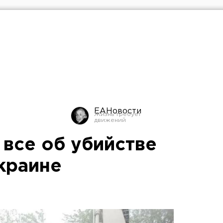
ЕАНовости
 все об убийстве
краине