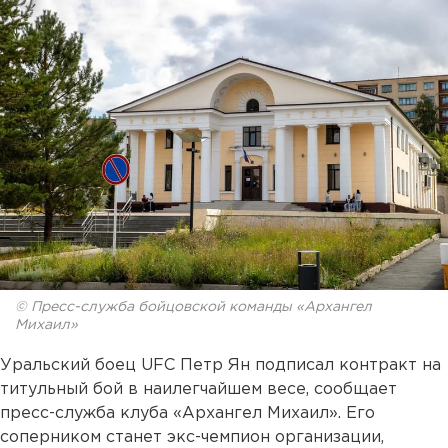
© Пресс-служба бойцовской команды «Архангел
Михаил»
Уральский боец UFC Петр Ян подписал контракт на
титульный бой в наилегчайшем весе, сообщает
пресс-служба клуба «Архангел Михаил». Его
соперником станет экс-чемпион организации,