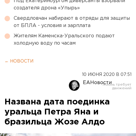
Под Екатеринбургом диверсанты взорвали
создателя дрона «Упырь»
Свердловчан набирают в отряды для защиты
от БПЛА - условия и зарплата
Жителям Каменска-Уральского подают
холодную воду по часам
← НОВОСТИ
10 ИЮНЯ 2020 В 07:51
ЕАНовости
Названа дата поединка
уральца Петра Яна и
бразильца Жозе Алдо