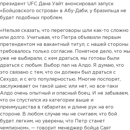
президент UFC Дана Уайт анонсировал запуск
«Бойцовского острова» в Абу-Даби, у бразильца не
будет подобных проблем.
«Нельзя сказать, что переговоры шли как-то сложно
или долго. Учитывая, что Петра объявили первым
претендентом на вакантный титул, с нашей стороны
требовалось только согласие. Понятное дело, что мы
уже не выбирали, с кем драться, мы готовы были
драться с любым. Выбор пал на Алдо. Я думаю, что
это связано с тем, что он должен был драться с
Сехудо, и с его популярностью. Многие поспорят,
заслуживает он такой шанс или нет, но все-таки
Алдо очень опытный и опасный боец. И не забываем,
что он спустился из категории выше и
преимущества в габаритах и длине рук на его
стороне. В любом случае мы не считаем, что бой
будет легким, но уверены, что Петр станет
чемпионом», — говорит менеджер бойца Саят