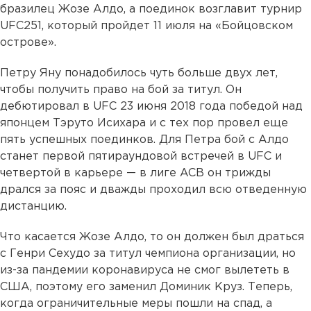
бразилец Жозе Алдо, а поединок возглавит турнир
UFC251, который пройдет 11 июля на «Бойцовском
острове».
Петру Яну понадобилось чуть больше двух лет,
чтобы получить право на бой за титул. Он
дебютировал в UFC 23 июня 2018 года победой над
японцем Тэруто Исихара и с тех пор провел еще
пять успешных поединков. Для Петра бой с Алдо
станет первой пятираундовой встречей в UFC и
четвертой в карьере — в лиге ACB он трижды
дрался за пояс и дважды проходил всю отведенную
дистанцию.
Что касается Жозе Алдо, то он должен был драться
с Генри Сехудо за титул чемпиона организации, но
из-за пандемии коронавируса не смог вылететь в
США, поэтому его заменил Доминик Круз. Теперь,
когда ограничительные меры пошли на спад, а