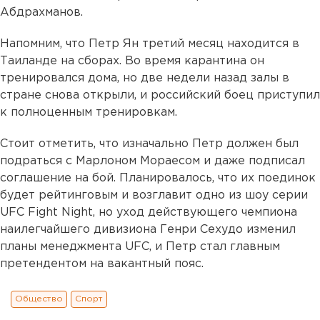
Абдрахманов.
Напомним, что Петр Ян третий месяц находится в
Таиланде на сборах. Во время карантина он
тренировался дома, но две недели назад залы в
стране снова открыли, и российский боец приступил
к полноценным тренировкам.
Стоит отметить, что изначально Петр должен был
подраться с Марлоном Мораесом и даже подписал
соглашение на бой. Планировалось, что их поединок
будет рейтинговым и возглавит одно из шоу серии
UFC Fight Night, но уход действующего чемпиона
наилегчайшего дивизиона Генри Сехудо изменил
планы менеджмента UFC, и Петр стал главным
претендентом на вакантный пояс.
Общество
Спорт