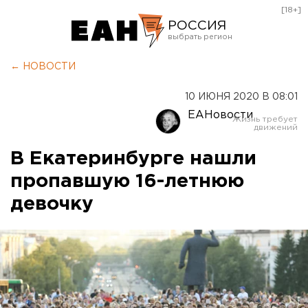
[18+]
РОССИЯ
Екатеринбург
← НОВОСТИ
Челябинск
10 ИЮНЯ 2020 В 08:01
Курган
ЕАНовости
Оренбург
В Екатеринбурге нашли
пропавшую 16-летнюю
девочку