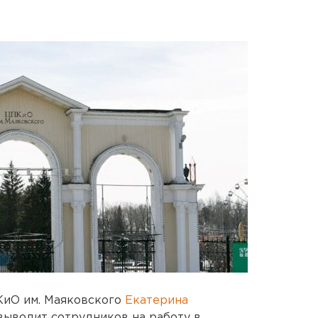
КиО им. Маяковского
Екатерина
выводит сотрудников на работу в