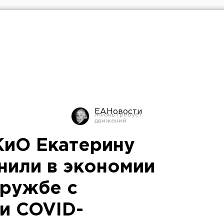
ЕАНовости
КиО Екатерину
нили в экономии
дружбе с
и COVID-