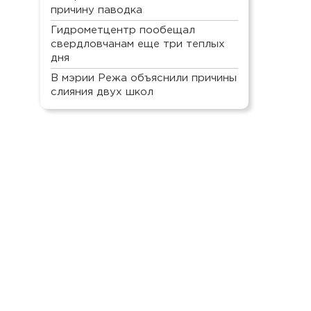
причину паводка
Гидрометцентр пообещал
свердловчанам еще три теплых
дня
В мэрии Режа объяснили причины
слияния двух школ