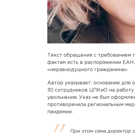
Текст обращения с требованием 
фактам есть в распоряжении ЕАН.
«неравнодушного гражданина».
Автор указывает: основание для
30 сотрудников ЦПКиО на работу в
увольнения. Указ не был оформле
противоречила региональным мер
пандемии.
При этом сама директор о