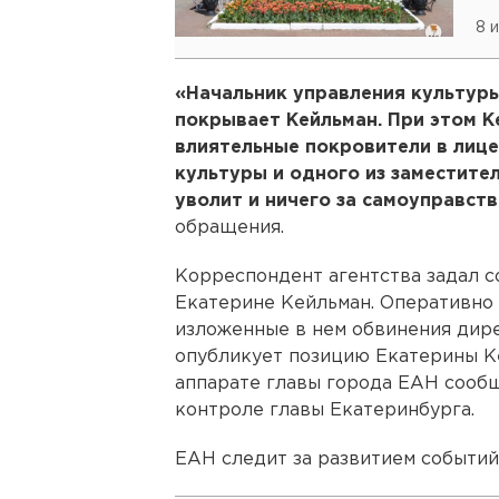
8 
«Начальник управления культуры
покрывает Кейльман. При этом Ке
влиятельные покровители в лице
культуры и одного из заместител
уволит и ничего за самоуправств
обращения.
Корреспондент агентства задал 
Екатерине Кейльман. Оперативно
изложенные в нем обвинения дире
опубликует позицию Екатерины Ке
аппарате главы города ЕАН сообщ
контроле главы Екатеринбурга.
ЕАН следит за развитием событий