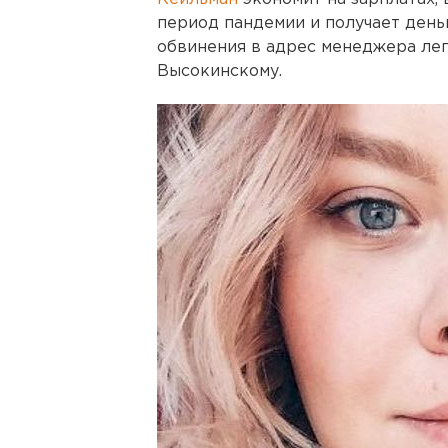
период пандемии и получает день
обвинения в адрес менеджера лег
Высокинскому.