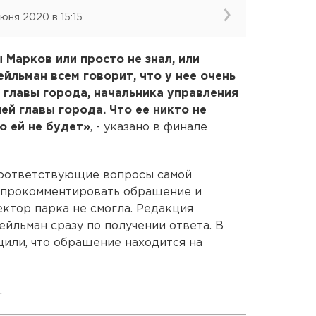
июня 2020 в 15:15
 Марков или просто не знал, или
йльман всем говорит, что у нее очень
 главы города, начальника управления
ей главы города. Что ее никто не
о ей не будет»
, - указано в финале
соответствующие вопросы самой
 прокомментировать обращение и
ктор парка не смогла. Редакция
йльман сразу по получении ответа. В
или, что обращение находится на
.