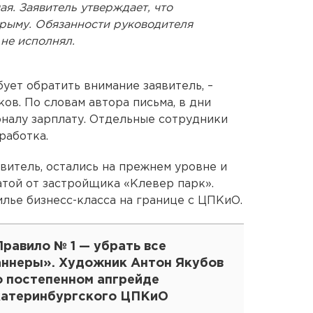
мая. Заявитель утверждает, что
рыму. Обязанности руководителя
не исполнял.
ует обратить внимание заявитель, –
ов. По словам автора письма, в дни
налу зарплату. Отдельные сотрудники
работка.
витель, остались на прежнем уровне и
атой от застройщика «Клевер парк».
лье бизнесс-класса на границе с ЦПКиО.
равило № 1 — убрать все
аннеры». Художник Антон Якубов
о постепенном апгрейде
катеринбургского ЦПКиО