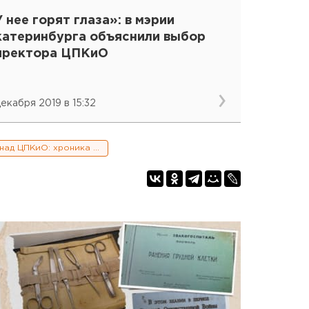
 нее горят глаза»: в мэрии
катеринбурга объяснили выбор
иректора ЦПКиО
декабря 2019 в 15:32
Война за контроль над ЦПКиО: хроника и заявления