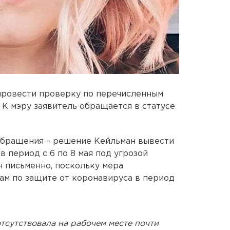
провести проверку по перечисленным
 К мэру заявитель обращается в статусе
 обращения – решение Кейльман вывести
 период с 6 по 8 мая под угрозой
н письменно, поскольку мера
ам по защите от коронавируса в период
тсутствовала на рабочем месте почти