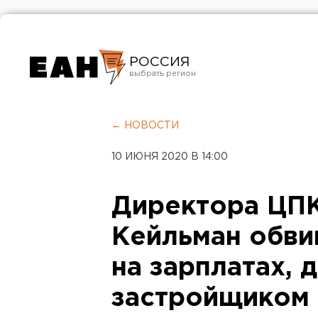
РОССИЯ
Екатеринбург
Челябинск
← НОВОСТИ
Курган
10 ИЮНЯ 2020 В 14:00
Оренбург
Директора ЦП
Кейльман обви
на зарплатах, 
застройщиком 