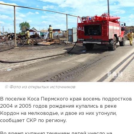
© Фото из открытых источников
В поселке Коса Пермского края восемь подростков
2004 и 2005 годов рождения купались в реке
Кордон на мелководье, и двое из них утонули,
сообщает СКР по региону.
Во время купания течением детей унесло на