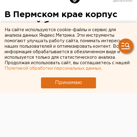
В Пермском крае корпус
детской больницы отдали
На сайте используются cookie-файлы и сервис для
для коронавирусных детей
анализа данных Яндекс.Метрика. Эти инструменты
помогают улучшать работу сайта, понимать интересы
наших пользователей и оптимизировать контент. Вся
информация обрабатывается в обезличенном виде и
используется только для статистического анализа.
Продолжая использовать сайт, вы соглашаетесь с нашей
Политикой обработки персональных данных
.
Принимаю