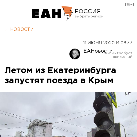
[18+]
РОССИЯ
Екатеринбург
← НОВОСТИ
Челябинск
11 ИЮНЯ 2020 В 08:37
Курган
ЕАНовости
Оренбург
Летом из Екатеринбурга
запустят поезда в Крым