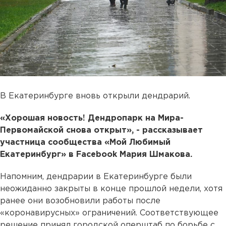
В Екатеринбурге вновь открыли дендрарий.
«Хорошая новость! Дендропарк на Мира-
Первомайской снова открыт», - рассказывает
участница сообщества «Мой Любимый
Екатеринбург» в Facebook Мария Шмакова.
Напомним, дендрарии в Екатеринбурге были
неожиданно закрыты в конце прошлой недели, хотя
ранее они возобновили работы после
«коронавирусных» ограничений. Соответствующее
решение принял городской оперштаб по борьбе с