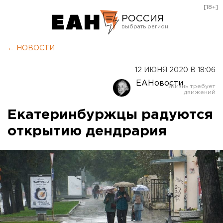
[18+]
РОССИЯ
Екатеринбург
← НОВОСТИ
Челябинск
12 ИЮНЯ 2020 В 18:06
Курган
ЕАНовости
Оренбург
Екатеринбуржцы радуются
открытию дендрария