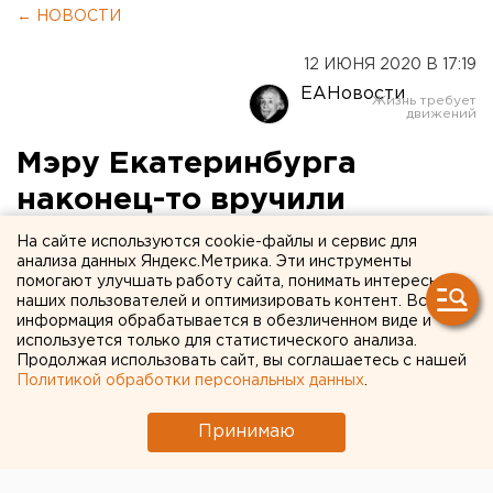
← НОВОСТИ
12 ИЮНЯ 2020 В 17:19
ЕАНовости
Мэру Екатеринбурга
наконец-то вручили
партбилет (ФОТООТЧЕТ)
На сайте используются cookie-файлы и сервис для
анализа данных Яндекс.Метрика. Эти инструменты
помогают улучшать работу сайта, понимать интересы
наших пользователей и оптимизировать контент. Вся
информация обрабатывается в обезличенном виде и
используется только для статистического анализа.
Продолжая использовать сайт, вы соглашаетесь с нашей
Политикой обработки персональных данных
.
Принимаю