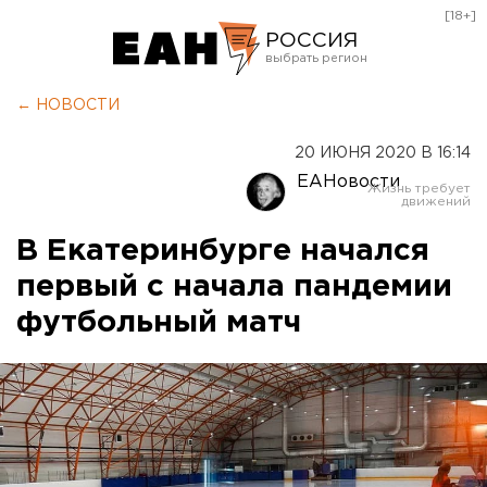
[18+]
РОССИЯ
Екатеринбург
← НОВОСТИ
Челябинск
20 ИЮНЯ 2020 В 16:14
Курган
ЕАНовости
Оренбург
В Екатеринбурге начался
первый с начала пандемии
футбольный матч