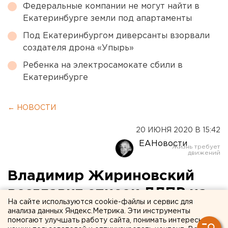
Федеральные компании не могут найти в
Екатеринбурге земли под апартаменты
Под Екатеринбургом диверсанты взорвали
создателя дрона «Упырь»
Ребенка на электросамокате сбили в
Екатеринбурге
← НОВОСТИ
20 ИЮНЯ 2020 В 15:42
ЕАНовости
Владимир Жириновский
возглавит список ЛДПР на
На сайте используются cookie-файлы и сервис для
выборах в Заксобрание
анализа данных Яндекс.Метрика. Эти инструменты
помогают улучшать работу сайта, понимать интересы
Челябинской области