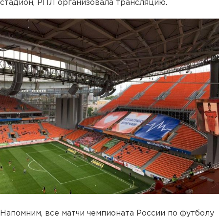
стадион, РПЛ организовала трансляцию.
Напомним, все матчи чемпионата России по футболу