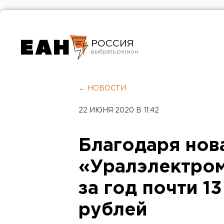
РОССИЯ
Екатеринбург
Челябинск
← НОВОСТИ
Курган
22 ИЮНЯ 2020 В 11:42
Оренбург
Благодаря нов
«Уралэлектро
за год почти 1
рублей