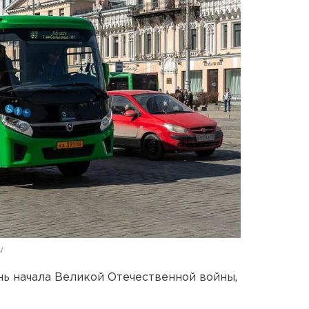
u
ень начала Великой Отечественной войны,