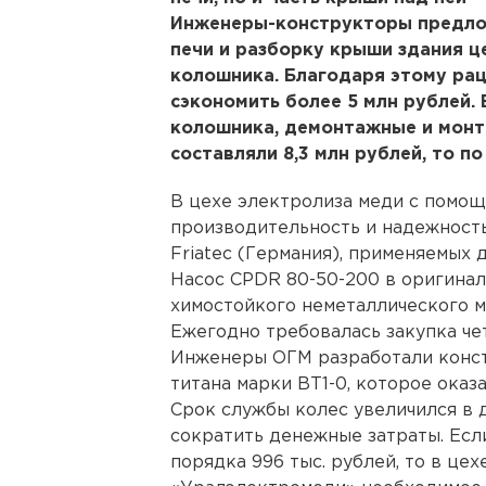
Инженеры-конструкторы предло
печи и разборку крыши здания ц
колошника. Благодаря этому р
сэкономить более 5 млн рублей. 
колошника, демонтажные и монт
составляли 8,3 млн рублей, то по
В цехе электролиза меди с помо
производительность и надежност
Friatec (Германия), применяемых 
Насос CPDR 80-50-200 в оригинал
химостойкого неметаллического м
Ежегодно требовалась закупка че
Инженеры ОГМ разработали конст
титана марки ВТ1-0, которое оказ
Срок службы колес увеличился в д
сократить денежные затраты. Есл
порядка 996 тыс. рублей, то в це