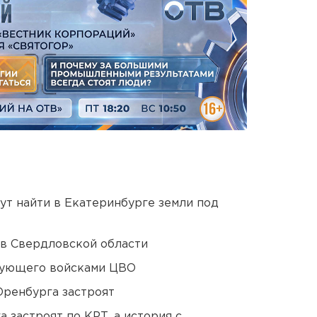
ут найти в Екатеринбурге земли под
 в Свердловской области
дующего войсками ЦВО
Оренбурга застроят
 застроят по КРТ, а история с