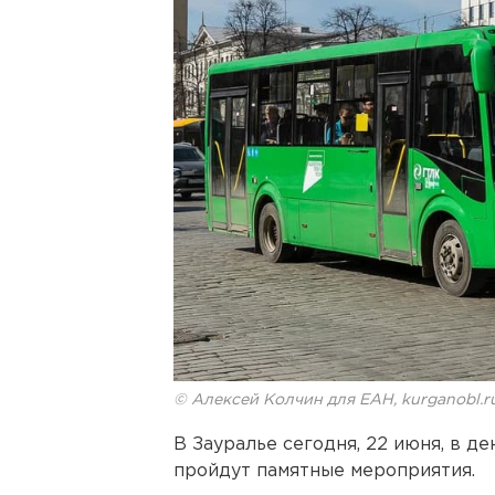
© Алексей Колчин для ЕАН, kurganobl.r
В Зауралье сегодня, 22 июня, в д
пройдут памятные мероприятия.