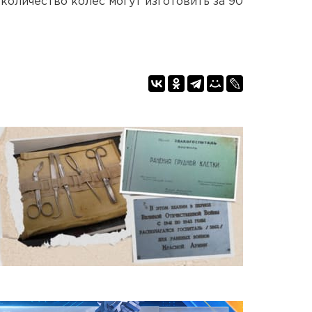
оличество колес могут изготовить за 90