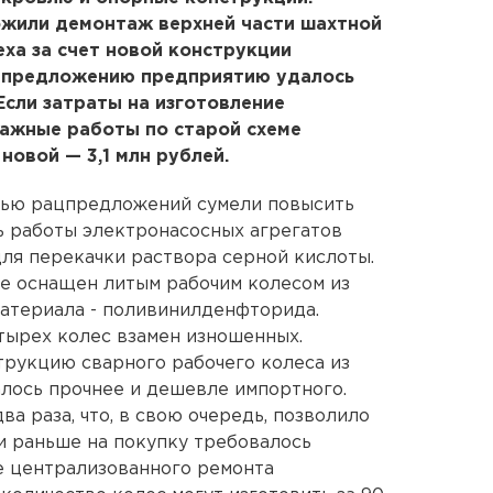
жили демонтаж верхней части шахтной
еха за счет новой конструкции
ацпредложению предприятию удалось
Если затраты на изготовление
ажные работы по старой схеме
 новой — 3,1 млн рублей.
щью рацпредложений сумели повысить
ь работы электронасосных агрегатов
для перекачки раствора серной кислоты.
е оснащен литым рабочим колесом из
атериала - поливинилденфторида.
тырех колес взамен изношенных.
рукцию сварного рабочего колеса из
алось прочнее и дешевле импортного.
ва раза, что, в свою очередь, позволило
и раньше на покупку требовалось
хе централизованного ремонта