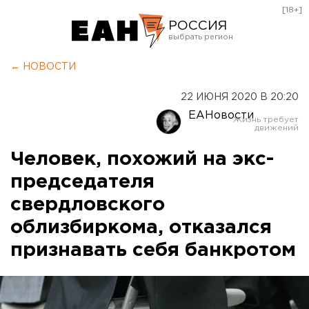
[18+]
РОССИЯ
Екатеринбург
← НОВОСТИ
Челябинск
22 ИЮНЯ 2020 В 20:20
Курган
ЕАНовости
Оренбург
Человек, похожий на экс-
председателя
свердловского
облизбиркома, отказался
признавать себя банкротом