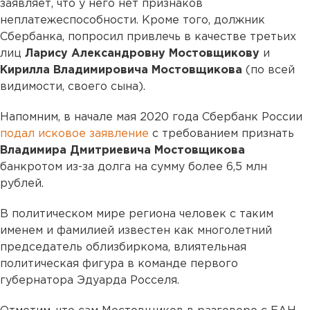
заявляет, что у него нет признаков
неплатежеспособности. Кроме того, должник
Сбербанка, попросил привлечь в качестве третьих
лиц
Ларису Александровну Мостовщикову
и
Кирилла Владимировича Мостовщикова
(по всей
видимости, своего сына).
Напомним, в начале мая 2020 года Сбербанк России
подал исковое заявление
с требованием признать
Владимира Дмитриевича Мостовщикова
банкротом из-за долга на сумму более 6,5 млн
рублей.
В политическом мире региона человек с таким
именем и фамилией известен как многолетний
председатель облизбиркома, влиятельная
политическая фигура в команде первого
губернатора Эдуарда Росселя.