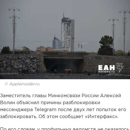
© Appleinsider.ru
Заместитель главы Минкомсвязи России Алексей
Волин объяснил причины разблокировки
мессенджера Telegram после двух лет попыток его
заблокировать. Об этом сообщает «Интерфакс».
По его словам, у профильных ведомств не оказалось