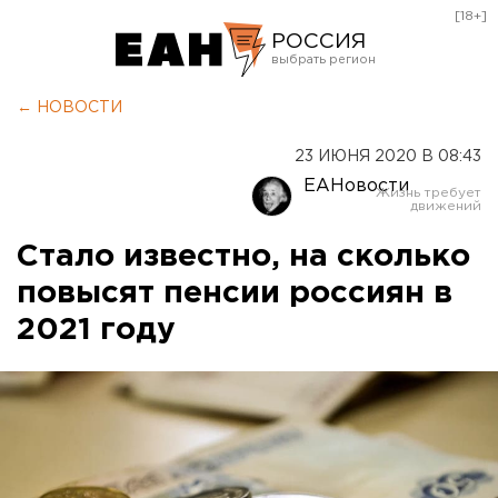
[18+]
РОССИЯ
Екатеринбург
← НОВОСТИ
Челябинск
23 ИЮНЯ 2020 В 08:43
Курган
ЕАНовости
Оренбург
Стало известно, на сколько
повысят пенсии россиян в
2021 году