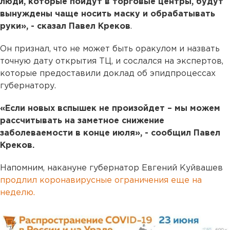
люди, которые пойдут в торговые центры, будут
вынуждены чаще носить маску и обрабатывать
руки», - сказал Павел Креков
.
Он признал, что не может быть оракулом и назвать
точную дату открытия ТЦ, и сослался на экспертов,
которые предоставили доклад об эпидпроцессах
губернатору.
«Если новых вспышек не произойдет – мы можем
рассчитывать на заметное снижение
заболеваемости в конце июля», - сообщил Павел
Креков.
Напомним, накануне губернатор Евгений Куйвашев
продлил коронавирусные ограничения еще на
неделю.