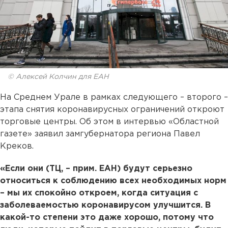
© Алексей Колчин для ЕАН
На Среднем Урале в рамках следующего – второго –
этапа снятия коронавирусных ограничений откроют
торговые центры. Об этом в интервью «Областной
газете» заявил замгубернатора региона Павел
Креков.
«Если они (ТЦ, – прим. ЕАН) будут серьезно
относиться к соблюдению всех необходимых норм
– мы их спокойно откроем, когда ситуация с
заболеваемостью коронавирусом улучшится. В
какой-то степени это даже хорошо, потому что