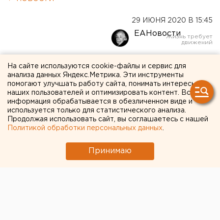
29 ИЮНЯ 2020 В 15:45
ЕАНовости
В Свердловской области
На сайте используются cookie-файлы и сервис для
анализа данных Яндекс.Метрика. Эти инструменты
вводят раздельный сбор
помогают улучшать работу сайта, понимать интересы
наших пользователей и оптимизировать контент. Вся
мусора
информация обрабатывается в обезличенном виде и
используется только для статистического анализа.
Продолжая использовать сайт, вы соглашаетесь с нашей
Политикой обработки персональных данных
.
Принимаю