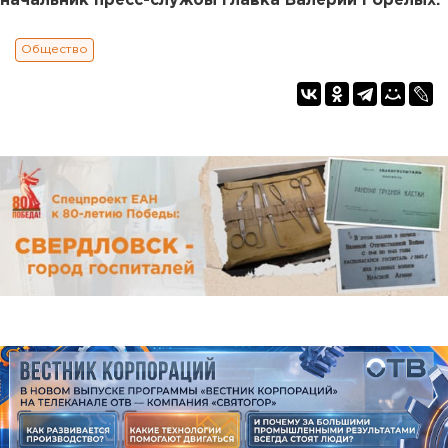
начальник пресс-службы главка Валерий Горелых.
Общество