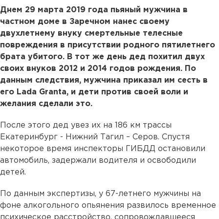
Днем 29 марта 2019 года пьяный мужчина в
частном доме в Заречном нанес своему
двухлетнему внуку смертельные телесные
повреждения в присутствии родного пятилетнего
брата убитого. В тот же день дед похитил двух
своих внуков 2012 и 2014 годов рождения. По
данным следствия, мужчина приказал им сесть в
его Lada Granta, и дети против своей воли и
желания сделали это.
После этого дед увез их на 186 км трассы
Екатеринбург - Нижний Тагил – Серов. Спустя
некоторое время инспекторы ГИБДД остановили
автомобиль, задержали водителя и освободили
детей.
По данным экспертизы, у 67-летнего мужчины на
фоне алкогольного опьянения развилось временное
психическое расстройство, сопровождавшееся