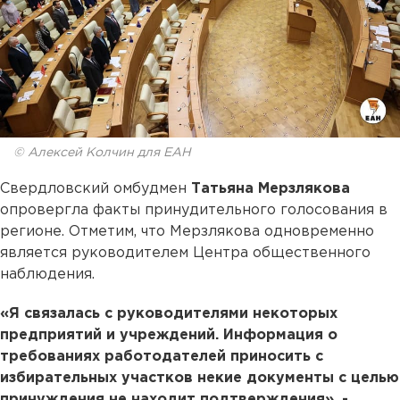
© Алексей Колчин для ЕАН
Свердловский омбудмен
Татьяна Мерзлякова
опровергла факты принудительного голосования в
регионе. Отметим, что Мерзлякова одновременно
является руководителем Центра общественного
наблюдения.
«Я связалась с руководителями некоторых
предприятий и учреждений. Информация о
требованиях работодателей приносить с
избирательных участков некие документы с целью
принуждения не находит подтверждения», -