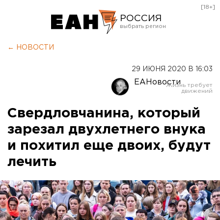
[18+]
РОССИЯ
Екатеринбург
← НОВОСТИ
Челябинск
29 ИЮНЯ 2020 В 16:03
Курган
ЕАНовости
Оренбург
Свердловчанина, который
зарезал двухлетнего внука
и похитил еще двоих, будут
лечить