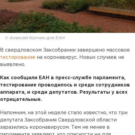
© Алексей Колчин для ЕАН
В свердловском Заксобрании завершено массовое
тестирование
на коронавирус. Новых случаев не
выявлено.
Как сообщили ЕАН в пресс-службе парламента,
тестирование проводилось и среди сотрудников
аппарата, и среди депутатов. Результаты у всех
отрицательные.
Напомним, на этой неделе стало известно, что три
депутата Заксобрания Свердловской области
заразились коронавирусом. Тем не менее в
парламенте заявляют, что опасности ни для