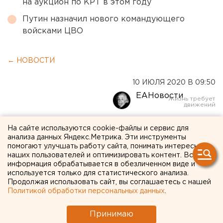
на аукцион по КРТ в этом году
Путин назначил нового командующего
войсками ЦВО
← НОВОСТИ
10 ИЮЛЯ 2020 В 09:50
ЕАНовости
В России могут вернуть
На сайте используются cookie-файлы и сервис для
анализа данных Яндекс.Метрика. Эти инструменты
ограничения из-за
помогают улучшать работу сайта, понимать интересы
наших пользователей и оптимизировать контент. Вся
коронавируса
информация обрабатывается в обезличенном виде и
используется только для статистического анализа.
Продолжая использовать сайт, вы соглашаетесь с нашей
Политикой обработки персональных данных
.
Принимаю