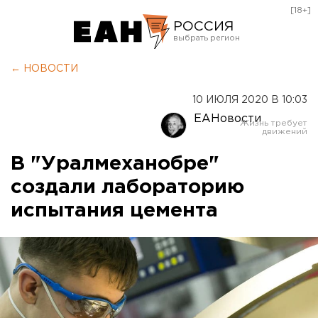
[18+]
РОССИЯ
Екатеринбург
← НОВОСТИ
Челябинск
10 ИЮЛЯ 2020 В 10:03
Курган
ЕАНовости
Оренбург
В "Уралмеханобре"
создали лабораторию
испытания цемента