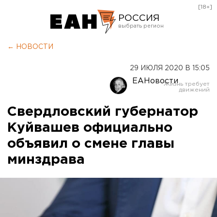
[18+]
РОССИЯ
Екатеринбург
← НОВОСТИ
Челябинск
29 ИЮЛЯ 2020 В 15:05
Курган
ЕАНовости
Оренбург
Свердловский губернатор
Куйвашев официально
объявил о смене главы
минздрава