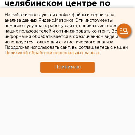
челябинском центре по
шорт-треку произошел
На сайте используются cookie-файлы и сервис для
анализа данных Яндекс.Метрика. Эти инструменты
небольшой пожар
помогают улучшать работу сайта, понимать интересы
наших пользователей и оптимизировать контент. Вся
информация обрабатывается в обезличенном виде и
используется только для статистического анализа.
Продолжая использовать сайт, вы соглашаетесь с нашей
Политикой обработки персональных данных
.
Принимаю
© Дмитрий Толстошеев для ЕАН