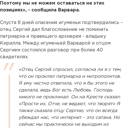
Поэтому мы не можем оставаться на этих
позициях», - сообщила Варвара.
Спустя 8 дней опасения игуменьи подтвердились –
отец Сергий дал благословение не поминать
патриарха и правящего архиерея - владыку
Кирилла. Между игуменьей Варварой и отцом
Сергием состоялся разговор при более 40
свидетелях.
«Отец Сергий спросил, согласна ли я с тем,
что он проклял патриарха и митрополитов.
Я ему честно ответила, что я бы этого не
сделала, ведь Бог есть Любовь. Господь
никого не проклинал. Он на Кресте сказал:
«Прости их, Отче, не ведают, что творят» Я
также сказала отцу Сергию, что он всегда
убеждал нас, что интернет - это сатана. Но
сейчас мы практически не выходим из