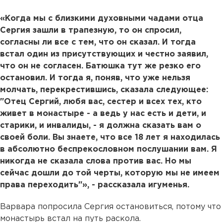
«Когда мы с близкими духовными чадами отца
Сергия зашли в трапезную, то он спросил,
согласны ли все с тем, что он сказал. И тогда
встал один из присутствующих и честно заявил,
что он не согласен. Батюшка тут же резко его
остановил. И тогда я, поняв, что уже нельзя
молчать, перекрестившись, сказала следующее:
"Отец Сергий, любя вас, сестер и всех тех, кто
живет в монастыре - а ведь у нас есть и дети, и
старики, и инвалиды, - я должна сказать вам о
своей боли. Вы знаете, что все 18 лет я находилась
в абсолютно беспрекословном послушании вам. Я
никогда не сказала слова против вас. Но мы
сейчас дошли до той черты, которую мы не имеем
права переходить"», - рассказала игуменья.
Варвара попросила Сергия остановиться, потому что
монастырь встал на путь раскола.