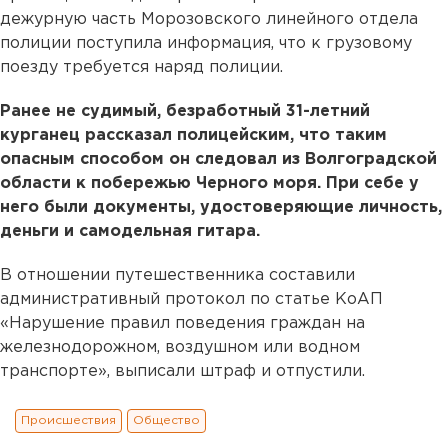
дежурную часть Морозовского линейного отдела
полиции поступила информация, что к грузовому
поезду требуется наряд полиции.
Ранее не судимый, безработный 31-летний
курганец рассказал полицейским, что таким
опасным способом он следовал из Волгоградской
области к побережью Черного моря. При себе у
него были документы, удостоверяющие личность,
деньги и самодельная гитара.
В отношении путешественника составили
административный протокол по статье КоАП
«Нарушение правил поведения граждан на
железнодорожном, воздушном или водном
транспорте», выписали штраф и отпустили.
Происшествия
Общество