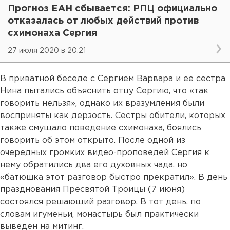
Прогноз ЕАН сбывается: РПЦ официально
отказалась от любых действий против
схимонаха Сергия
27 июля 2020 в 20:21
В приватной беседе с Сергием Варвара и ее сестра
Нина пытались объяснить отцу Сергию, что «так
говорить нельзя», однако их вразумления были
восприняты как дерзость. Сестры обители, которых
также смущало поведение схимонаха, боялись
говорить об этом открыто. После одной из
очередных громких видео-проповедей Сергия к
нему обратились два его духовных чада, но
«батюшка этот разговор быстро прекратил». В день
празднования Пресвятой Троицы (7 июня)
состоялся решающий разговор. В тот день, по
словам игуменьи, монастырь был практически
выведен на митинг.