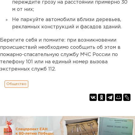
переждите грозу на расстоянии примерно 30
м от них;
Не паркуйте автомобили вблизи деревьев,
рекламных конструкций и фасадов зданий.
Берегите себя и помните: при возникновении
происшествий необходимо сообщить об этом в
пожарно-спасательную службу МЧС России по
телефону 101 или на единый номер вызова
экстренных служб 112.
Общество