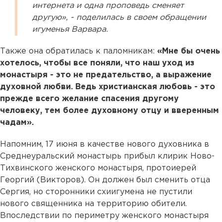
интернета и одна проповедь сменяет
другую», - поделилась в своем обращении
игуменья Варвара.
Также она обратилась к паломникам:
«Мне бы очень
хотелось, чтобы все поняли, что наш уход из
монастыря - это не предательство, а выражение
духовной любви. Ведь христианская любовь - это
прежде всего желание спасения другому
человеку, тем более духовному отцу и вверенным
чадам».
Напомним, 17 июня в качестве нового духовника в
Среднеуральский монастырь прибыл клирик Ново-
Тихвинского женского монастыря, протоиерей
Георгий (Викторов). Он должен был сменить отца
Сергия, но сторонники схиигумена не пустили
нового священника на территорию обители.
Впоследствии по периметру женского монастыря