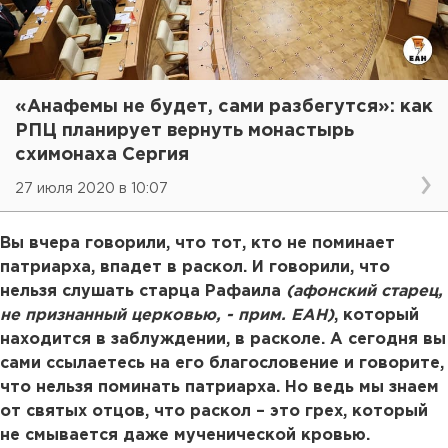
«Анафемы не будет, сами разбегутся»: как
РПЦ планирует вернуть монастырь
схимонаха Сергия
27 июля 2020 в 10:07
Вы вчера говорили, что тот, кто не поминает
патриарха, впадет в раскол. И говорили, что
нельзя слушать старца Рафаила
(афонский старец,
не признанный церковью, - прим. ЕАН)
, который
находится в заблуждении, в расколе. А сегодня вы
сами ссылаетесь на его благословение и говорите,
что нельзя поминать патриарха. Но ведь мы знаем
от святых отцов, что раскол – это грех, который
не смывается даже мученической кровью.