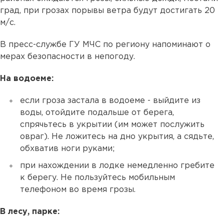
град, при грозах порывы ветра будут достигать 20
м/с.
В пресс-службе ГУ МЧС по региону напоминают о
мерах безопасности в непогоду.
На водоеме:
если гроза застала в водоеме - выйдите из
воды, отойдите подальше от берега,
спрячьтесь в укрытии (им может послужить
овраг). Не ложитесь на дно укрытия, а сядьте,
обхватив ноги руками;
при нахождении в лодке немедленно гребите
к берегу. Не пользуйтесь мобильным
телефоном во время грозы.
В лесу, парке: