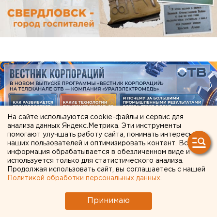
На сайте используются cookie-файлы и сервис для
анализа данных Яндекс.Метрика. Эти инструменты
помогают улучшать работу сайта, понимать интересы
наших пользователей и оптимизировать контент. Вся
информация обрабатывается в обезличенном виде и
ЧИТАЙТЕ ТАКЖЕ:
используется только для статистического анализа.
Продолжая использовать сайт, вы соглашаетесь с нашей
Политикой обработки персональных данных
.
Свердловская криминальная легенда 90-х
Федулев освободился и вернулся в
Принимаю
Екатеринбург