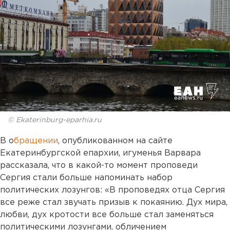
© Ekaterinburg-eparhia.ru
В о
бращении
, опубликованном на сайте
Екатеринбургской епархии, игуменья Варвара
рассказала, что в какой-то момент проповеди
Сергия стали больше напоминать набор
политических лозунгов: «В проповедях отца Сергия
все реже стал звучать призыв к покаянию. Дух мира,
любви, дух кротости все больше стал заменяться
политическими лозунгами, обличением