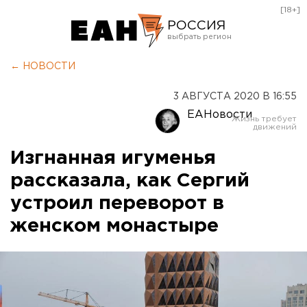
[18+]
РОССИЯ
Екатеринбург
← НОВОСТИ
Челябинск
3 АВГУСТА 2020 В 16:55
Курган
ЕАНовости
Оренбург
Изгнанная игуменья
рассказала, как Сергий
устроил переворот в
женском монастыре