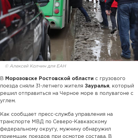
© Алексей Колчин для ЕАН
В
Морозовске Ростовской области
с грузового
поезда сняли 31-летнего жителя
Зауралья
, который
решил отправиться на Черное море в полувагоне с
углем.
Как сообщает пресс-служба управления на
транспорте МВД по Северо-Кавказскому
федеральному округу, мужчину обнаружил
приемщик поездов при осмотре состава. В