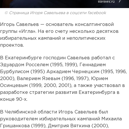
© Страница Игоря Савельева в соцсети facebook
Игорь Савельев — основатель консалтинговой
группы «Игла». На его счету несколько десятков
избирательных кампаний и неполитических
проектов.
В Екатеринбурге господин Савельев работал с
Эдуардом Росселем (1995, 1999), Геннадием
Бурбулисом (1995) Аркадием Чернецким (1995, 1996,
2000), Валерием Язевым (1996, 1997), Юрием
Осинцевым (1999, 2000, 2001), а также участвовал в
разработке стратегии развития Екатеринбурга в
конце 90-х.
В Челябинской области Игорь Савельев был
руководителем избирательных кампаний Михаила
Гришанкова (1999), Дмитрия Вяткина (2000),