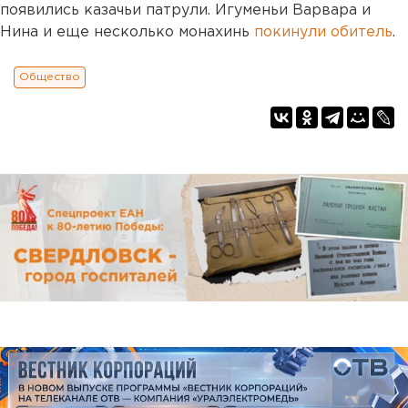
появились казачьи патрули. Игуменьи Варвара и
Нина и еще несколько монахинь
покинули обитель
.
Общество