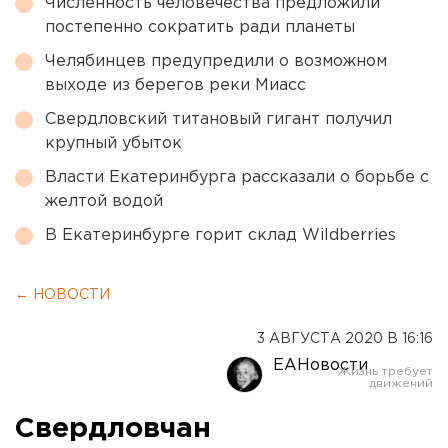
Численность человечества предложили
постепенно сократить ради планеты
Челябинцев предупредили о возможном
выходе из берегов реки Миасс
Свердловский титановый гигант получил
крупный убыток
Власти Екатеринбурга рассказали о борьбе с
желтой водой
В Екатеринбурге горит склад Wildberries
← НОВОСТИ
3 АВГУСТА 2020 В 16:16
ЕАНовости
Свердловчан