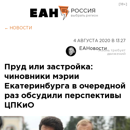
[18+]
РОССИЯ
Екатеринбург
← НОВОСТИ
Челябинск
4 АВГУСТА 2020 В 13:27
Курган
ЕАНовости
Оренбург
Пруд или застройка:
чиновники мэрии
Екатеринбурга в очередной
раз обсудили перспективы
ЦПКиО