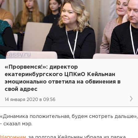
«Прорвемся!»: директор
екатеринбургского ЦПКиО Кейльман
эмоционально ответила на обвинения в
свой адрес
14 января 2020 в 09:56
«Динамика положительная, будем смотреть дальше»,
- сказал мэр.
Напомним
, за полгода Кейльман убрала из парка