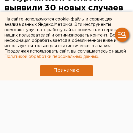
выявили 30 новых случаев
заражения COVID-19
На сайте используются cookie-файлы и сервис для
анализа данных Яндекс.Метрика. Эти инструменты
помогают улучшать работу сайта, понимать интересы
наших пользователей и оптимизировать контент. Вся
информация обрабатывается в обезличенном виде и
используется только для статистического анализа.
Продолжая использовать сайт, вы соглашаетесь с нашей
Политикой обработки персональных данных
.
Принимаю
За минувшие сутки в Зауралье зарегистрировали 30