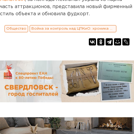
часть аттракционов, представила новый фирменный
стиль объекта и обновила фудкорт.
Общество
Война за контроль над ЦПКиО: хроника и заявления