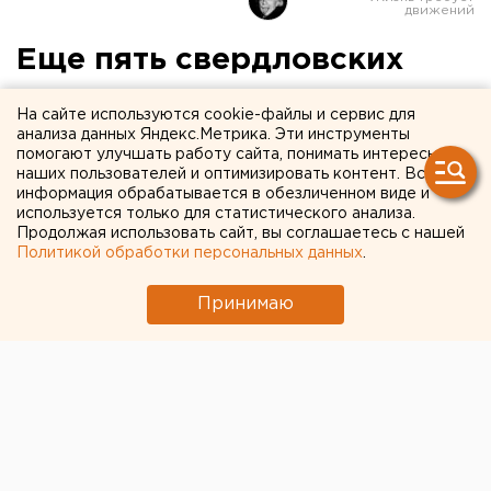
Еще пять свердловских
муниципалитетов
На сайте используются cookie-файлы и сервис для
заявились на статус "Город
анализа данных Яндекс.Метрика. Эти инструменты
помогают улучшать работу сайта, понимать интересы
трудовой доблести"
наших пользователей и оптимизировать контент. Вся
информация обрабатывается в обезличенном виде и
используется только для статистического анализа.
Продолжая использовать сайт, вы соглашаетесь с нашей
Политикой обработки персональных данных
.
Принимаю