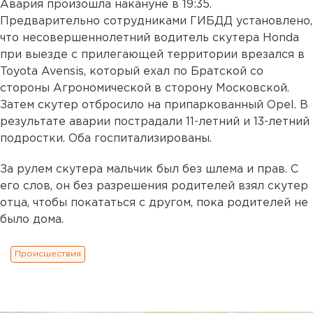
Авария произошла накануне в 19:35.
Предварительно сотрудниками ГИБДД установлено,
что несовершеннолетний водитель скутера Honda
при выезде с прилегающей территории врезался в
Toyota Avensis, который ехал по Братской со
стороны Агрономической в сторону Московской.
Затем скутер отбросило на припаркованный Opel. В
результате аварии пострадали 11-летний и 13-летний
подростки. Оба госпитализированы.
За рулем скутера мальчик был без шлема и прав. С
его слов, он без разрешения родителей взял скутер
отца, чтобы покататься с другом, пока родителей не
было дома.
Происшествия