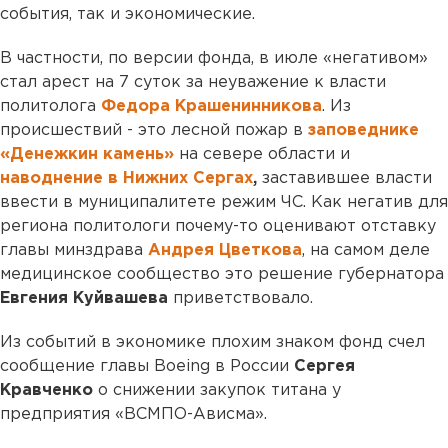
события, так и экономические.
В частности, по версии фонда, в июле «негативом»
стал арест на 7 суток за неуважение к власти
политолога
Федора Крашенинникова
. Из
происшествий - это лесной пожар в
заповеднике
«Денежкин камень»
на севере области и
наводнение в Нижних Сергах
,
заставившее власти
ввести в муниципалитете режим ЧС. Как негатив для
региона политологи почему-то оценивают отставку
главы минздрава
Андрея Цветкова
, на самом деле
медицинское сообщество это решение губернатора
Евгения Куйвашева
приветствовало.
Из событий в экономике плохим знаком фонд счел
сообщение главы Boeing в России
Сергея
Кравченко
о снижении закупок титана у
предприятия «ВСМПО-Ависма».