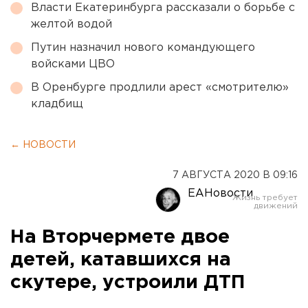
Власти Екатеринбурга рассказали о борьбе с
желтой водой
Путин назначил нового командующего
войсками ЦВО
В Оренбурге продлили арест «смотрителю»
кладбищ
← НОВОСТИ
7 АВГУСТА 2020 В 09:16
ЕАНовости
На Вторчермете двое
детей, катавшихся на
скутере, устроили ДТП