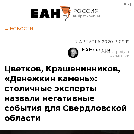
[18+]
РОССИЯ
Екатеринбург
← НОВОСТИ
Челябинск
7 АВГУСТА 2020 В 09:19
Курган
ЕАНовости
Оренбург
Цветков, Крашенинников,
«Денежкин камень»:
столичные эксперты
назвали негативные
события для Свердловской
области