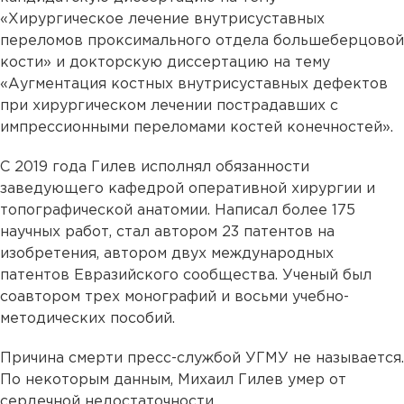
«Хирургическое лечение внутрисуставных
переломов проксимального отдела большеберцовой
кости» и докторскую диссертацию на тему
«Аугментация костных внутрисуставных дефектов
при хирургическом лечении пострадавших с
импрессионными переломами костей конечностей».
С 2019 года Гилев исполнял обязанности
заведующего кафедрой оперативной хирургии и
топографической анатомии. Написал более 175
научных работ, стал автором 23 патентов на
изобретения, автором двух международных
патентов Евразийского сообщества. Ученый был
соавтором трех монографий и восьми учебно-
методических пособий.
Причина смерти пресс-службой УГМУ не называется.
По некоторым данным, Михаил Гилев умер от
сердечной недостаточности.