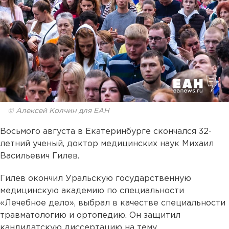
© Алексей Колчин для ЕАН
Восьмого августа в Екатеринбурге скончался 32-
летний ученый, доктор медицинских наук Михаил
Васильевич Гилев.
Гилев окончил Уральскую государственную
медицинскую академию по специальности
«Лечебное дело», выбрал в качестве специальности
травматологию и ортопедию. Он защитил
кандидатскую диссертацию на тему