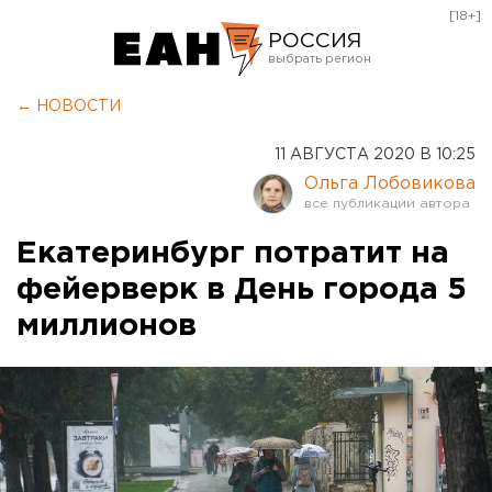
[18+]
РОССИЯ
Екатеринбург
← НОВОСТИ
Челябинск
11 АВГУСТА 2020 В 10:25
Курган
Ольга Лобовикова
Оренбург
Екатеринбург потратит на
фейерверк в День города 5
миллионов