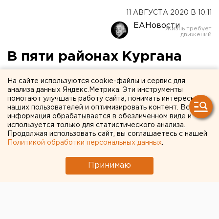
11 АВГУСТА 2020 В 10:11
ЕАНовости
В пяти районах Кургана
после ремонта на
На сайте используются cookie-файлы и сервис для
водозаборе вода стала не
анализа данных Яндекс.Метрика. Эти инструменты
помогают улучшать работу сайта, понимать интересы
пригодной для питья
наших пользователей и оптимизировать контент. Вся
информация обрабатывается в обезличенном виде и
используется только для статистического анализа.
Продолжая использовать сайт, вы соглашаетесь с нашей
Политикой обработки персональных данных
.
Принимаю