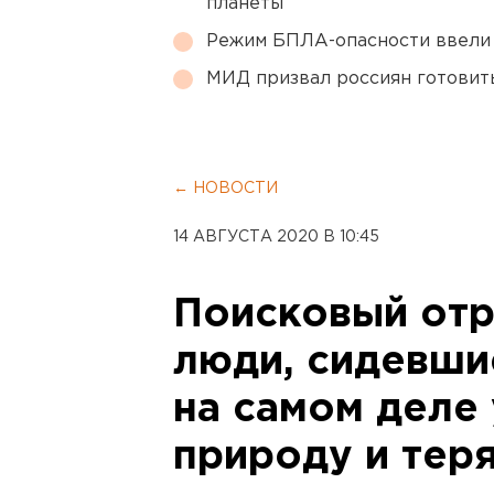
планеты
Режим БПЛА-опасности ввели
МИД призвал россиян готовить
← НОВОСТИ
14 АВГУСТА 2020 В 10:45
Поисковый отр
люди, сидевши
на самом деле
природу и тер