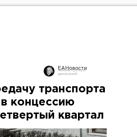
ЕАНовости
редачу транспорта
 в концессию
четвертый квартал