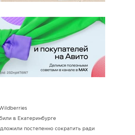
ildberries
били в Екатеринбурге
едложили постепенно сократить ради