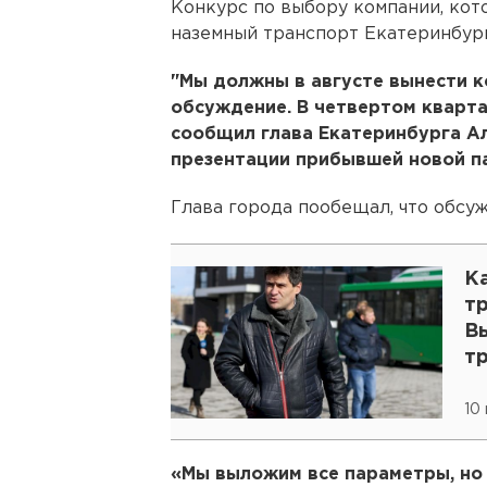
Конкурс по выбору компании, кот
наземный транспорт Екатеринбург
"Мы должны в августе вынести 
обсуждение. В четвертом кварта
сообщил глава Екатеринбурга А
презентации прибывшей новой п
Глава города пообещал, что обсу
К
т
В
т
10
«Мы выложим все параметры, но 