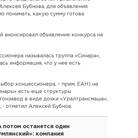
Алексея Бубнова, для объявления
о понимать, какую сумму готова
й анонсировал объявление конкурса на
ссионера называлась группа «Синара»,
сь информация, что у нее есть
ыбор концессионера, – прим. ЕАН) на
инары» есть еще структуры
гонзавод в виде дочки «Уралтрансмаша»,
, - отметил Алексей Бубнов.
А потом останется один
умпянский»: компания