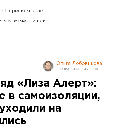
 в Пермском крае
ся к затяжной войне
Ольга Лобовикова
яд «Лиза Алерт»:
е в самоизоляции,
 уходили на
ялись