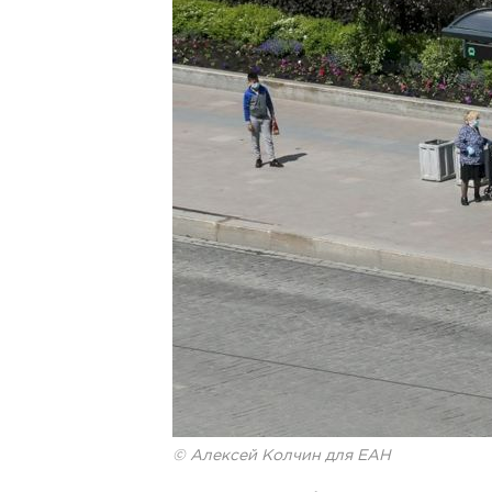
© Алексей Колчин для ЕАН