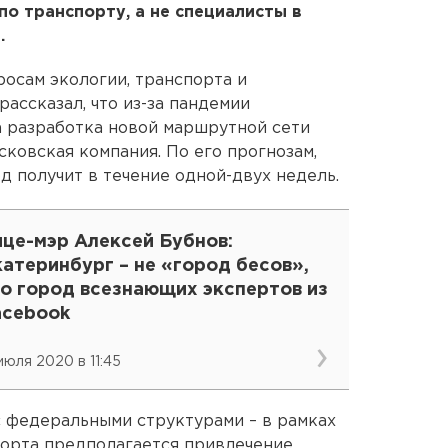
по транспорту, а не специалисты в
.
росам экологии, транспорта и
ассказал, что из-за пандемии
 разработка новой маршрутной сети
сковская компания. По его прогнозам,
д получит в течение одной-двух недель.
ице-мэр Алексей Бубнов:
атеринбург – не «город бесов»,
то город всезнающих экспертов из
acebook
 июля 2020 в 11:45
с федеральными структурами – в рамках
порта предполагается привлечение