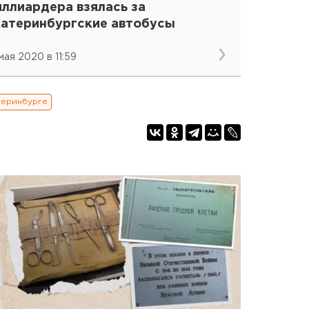
иллиардера взялась за
катеринбургские автобусы
мая 2020 в 11:59
теринбурге