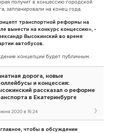
орая получит в концессию городской
а, запланировали на конец года.
концепт транспортной реформы на
ле вынести на конкурс концессию», -
лександр Высокинский во время
артии автобусов.
ждение концепции будет публичным.
анатная дорога, новые
роллейбусы и концессия:
ысокинский рассказал о реформе
ранспорта в Екатеринбурге
 июня 2020 в 16:24
главное, чтобы в обсуждении