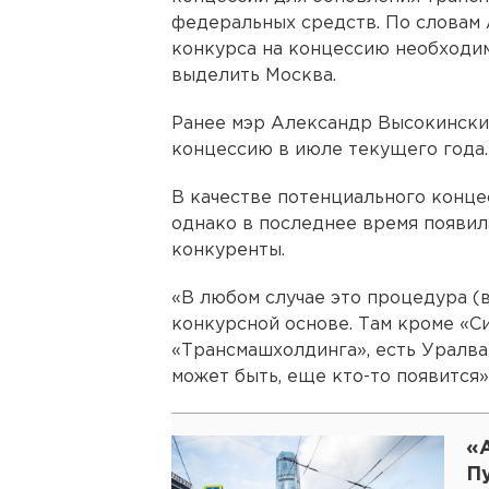
федеральных средств. По словам 
конкурса на концессию необходим
выделить Москва.
Ранее мэр Александр Высокински
концессию в июле текущего года.
В качестве потенциального конце
однако в последнее время появила
конкуренты.
«В любом случае это процедура (в
конкурсной основе. Там кроме «С
«Трансмашхолдинга», есть Уралва
может быть, еще кто-то появится»
«
П