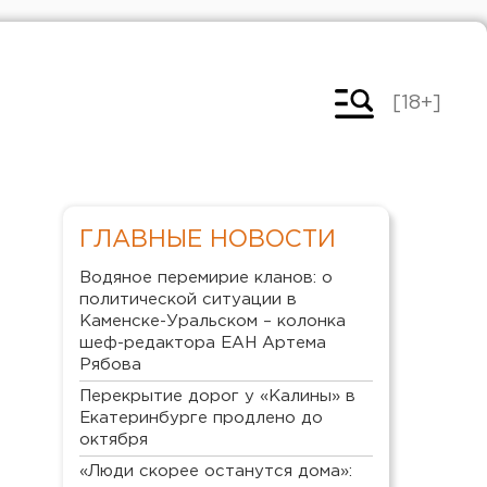
[18+]
ГЛАВНЫЕ НОВОСТИ
Водяное перемирие кланов: о
политической ситуации в
Каменске-Уральском – колонка
шеф-редактора ЕАН Артема
Рябова
Перекрытие дорог у «Калины» в
Екатеринбурге продлено до
октября
«Люди скорее останутся дома»: