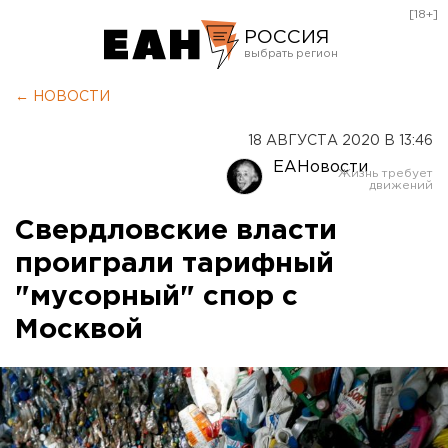
[18+]
РОССИЯ
Екатеринбург
← НОВОСТИ
Челябинск
18 АВГУСТА 2020 В 13:46
Курган
ЕАНовости
Оренбург
Свердловские власти
проиграли тарифный
"мусорный" спор с
Москвой