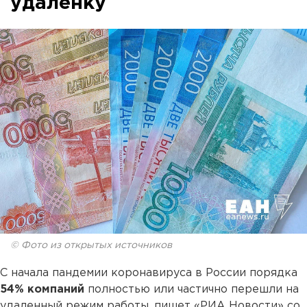
удаленку
© Фото из открытых источников
С начала пандемии коронавируса в России порядка
54% компаний
полностью или частично перешли на
удаленный режим работы, пишет «РИА Новости» со