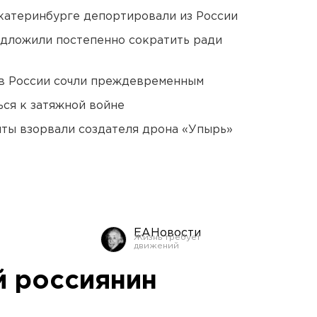
Екатеринбурге депортировали из России
едложили постепенно сократить ради
в России сочли преждевременным
ся к затяжной войне
ты взорвали создателя дрона «Упырь»
ЕАНовости
 россиянин