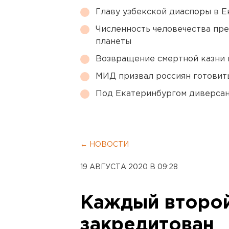
Главу узбекской диаспоры в 
Численность человечества пр
планеты
Возвращение смертной казни 
МИД призвал россиян готовить
Под Екатеринбургом диверсан
← НОВОСТИ
19 АВГУСТА 2020 В 09:28
Каждый второй
закредитован