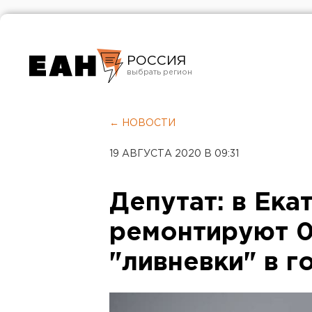
РОССИЯ
Екатеринбург
Челябинск
← НОВОСТИ
Курган
19 АВГУСТА 2020 В 09:31
Оренбург
Депутат: в Ека
ремонтируют 0
"ливневки" в г