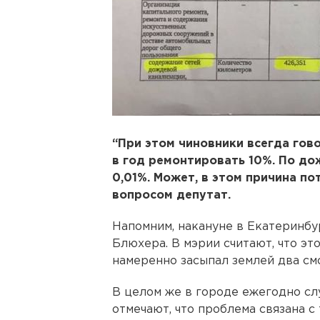
“При этом чиновники всегда гов
в год ремонтировать 10%. По д
0,01%. Может, в этом причина пот
вопросом депутат.
Напомним, накануне в Екатеринб
Блюхера. В мэрии считают, что это
намеренно засыпал землей два см
В целом же в городе ежегодно сл
отмечают, что проблема связана с 