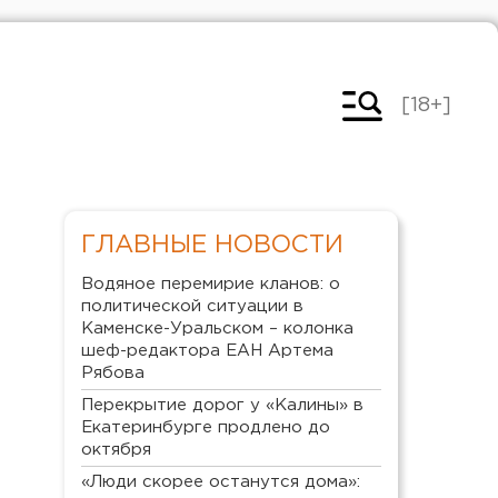
[18+]
ГЛАВНЫЕ НОВОСТИ
Водяное перемирие кланов: о
политической ситуации в
Каменске-Уральском – колонка
шеф-редактора ЕАН Артема
Рябова
Перекрытие дорог у «Калины» в
Екатеринбурге продлено до
октября
«Люди скорее останутся дома»: