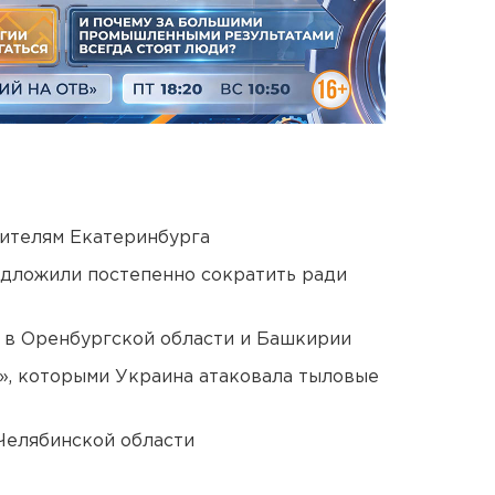
ителям Екатеринбурга
едложили постепенно сократить ради
а в Оренбургской области и Башкирии
», которыми Украина атаковала тыловые
Челябинской области