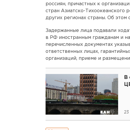
россиян, причастных к организаци
стран Азиатско-Тихоокеанского р
других регионах страны. Об этом
Задержанные лица подавали ходат
в РФ иностранным гражданам и на
перечисленных документах указы
ответственных лицах, гарантийны
организаций, приеме и размещени
В
Ц
23