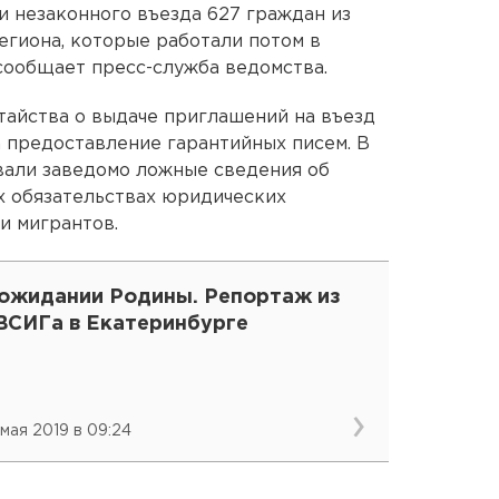
и незаконного въезда 627 граждан из
егиона, которые работали потом в
 сообщает пресс-служба ведомства.
айства о выдаче приглашений на въезд
 предоставление гарантийных писем. В
вали заведомо ложные сведения об
х обязательствах юридических
и мигрантов.
 ожидании Родины. Репортаж из
ВСИГа в Екатеринбурге
 мая 2019 в 09:24