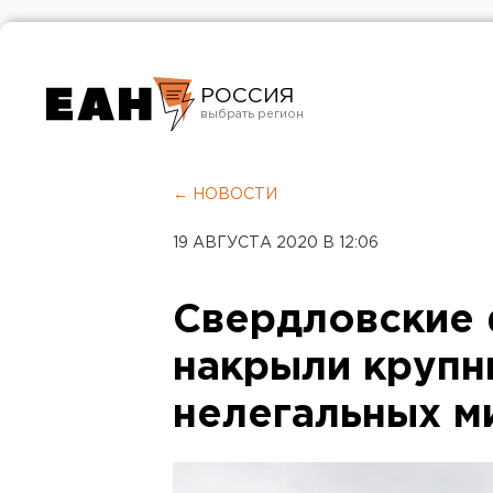
РОССИЯ
Екатеринбург
Челябинск
← НОВОСТИ
Курган
19 АВГУСТА 2020 В 12:06
Оренбург
Свердловские
накрыли крупн
нелегальных м