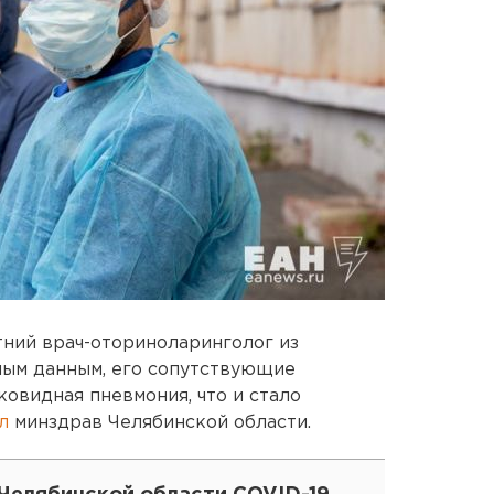
етний врач-оториноларинголог из
ным данным, его сопутствующие
ковидная пневмония, что и стало
ил
минздрав Челябинской области.