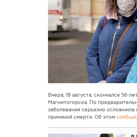
Вчера, 18 августа, скончался 56-л
Магнитогорска. По предваритель
заболевания серьезно осложнила 
причиной смерти. Об этом
сообщ