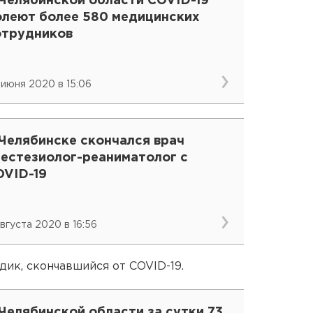
 Челябинской области COVID-19
олеют более 580 медицинских
отрудников
 июня 2020 в 15:06
 Челябинске скончался врач
нестезиолог-реаниматолог с
OVID-19
августа 2020 в 16:56
дик, скончавшийся от COVID-19.
Челябинской области за сутки 73