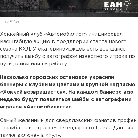
© ЕАН
Хоккейный клуб «Автомобилист» инициировал
масштабную акцию в преддверии старта нового
сезона КХЛ. У екатеринбуржцев есть все шансы
получить шайбу с автографом известного игрока по
пути домой или на работу.
Несколько городских остановок украсили
баннеры с клубными цветами и крупной надписью
«Хоккей возвращается». На каждом баннере всю
неделю будут появляться шайбы с автографами
игроков «Автомобилиста».
Самый желанный для свердловских фанатов трофей
– шайба с автографом легендарного Павла Дацюка –
также включен в «пул».