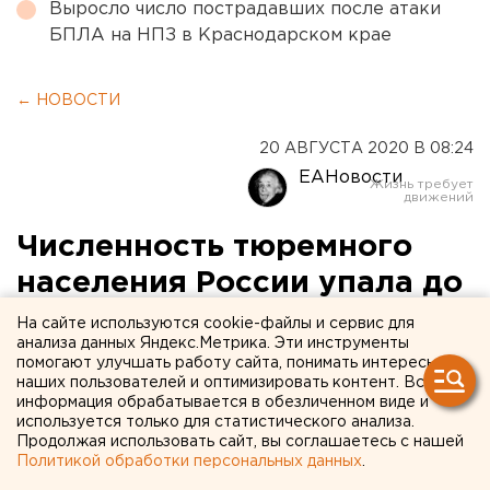
Выросло число пострадавших после атаки
БПЛА на НПЗ в Краснодарском крае
← НОВОСТИ
20 АВГУСТА 2020 В 08:24
ЕАНовости
Численность тюремного
населения России упала до
исторического минимума
На сайте используются cookie-файлы и сервис для
анализа данных Яндекс.Метрика. Эти инструменты
помогают улучшать работу сайта, понимать интересы
наших пользователей и оптимизировать контент. Вся
информация обрабатывается в обезличенном виде и
используется только для статистического анализа.
Продолжая использовать сайт, вы соглашаетесь с нашей
Политикой обработки персональных данных
.