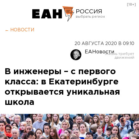
[18+]
РОССИЯ
Екатеринбург
← НОВОСТИ
Челябинск
20 АВГУСТА 2020 В 09:10
Курган
ЕАНовости
Оренбург
В инженеры – с первого
класса: в Екатеринбурге
открывается уникальная
школа