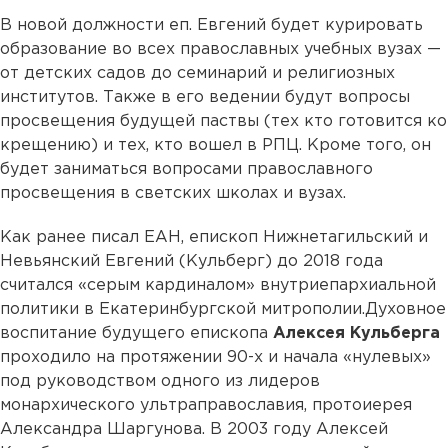
В новой должности еп. Евгений будет курировать
образование во всех православных учебных вузах —
от детских садов до семинарий и религиозных
институтов. Также в его ведении будут вопросы
просвещения будущей паствы (тех кто готовится ко
крещению) и тех, кто вошел в РПЦ. Кроме того, он
будет заниматься вопросами православного
просвещения в светских школах и вузах.
Как ранее писал ЕАН, епископ Нижнетагильский и
Невьянский Евгений (Кульберг) до 2018 года
считался «серым кардиналом» внутриепархиальной
политики в Екатеринбургской митрополии.Духовное
воспитание будущего епископа
Алексея Кульберга
проходило на протяжении 90-х и начала «нулевых»
под руководством одного из лидеров
монархического ультраправославия, протоиерея
Александра Шаргунова. В 2003 году Алексей