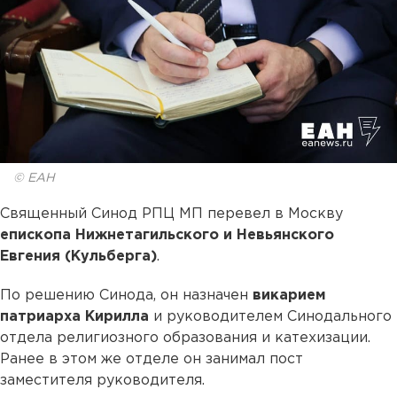
© ЕАН
Священный Синод РПЦ МП перевел в Москву
епископа Нижнетагильского и Невьянского
Евгения (Кульберга)
.
По решению Синода, он назначен
викарием
патриарха Кирилла
и руководителем Синодального
отдела религиозного образования и катехизации.
Ранее в этом же отделе он занимал пост
заместителя руководителя.