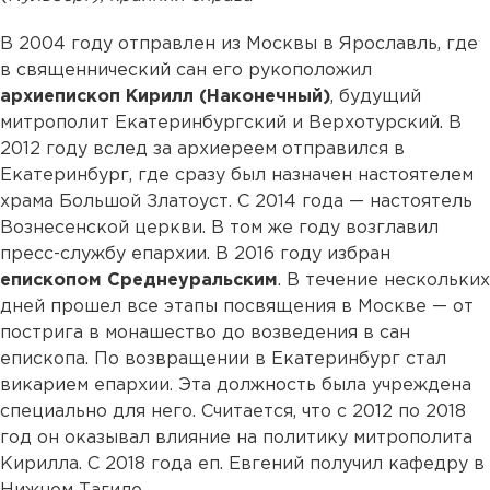
В 2004 году отправлен из Москвы в Ярославль, где
в священнический сан его рукоположил
архиепископ Кирилл (Наконечный)
, будущий
митрополит Екатеринбургский и Верхотурский. В
2012 году вслед за архиереем отправился в
Екатеринбург, где сразу был назначен настоятелем
храма Большой Златоуст. С 2014 года — настоятель
Вознесенской церкви. В том же году возглавил
пресс-службу епархии. В 2016 году избран
епископом Среднеуральским
. В течение нескольких
дней прошел все этапы посвящения в Москве — от
пострига в монашество до возведения в сан
епископа. По возвращении в Екатеринбург стал
викарием епархии. Эта должность была учреждена
специально для него. Считается, что с 2012 по 2018
год он оказывал влияние на политику митрополита
Кирилла. С 2018 года еп. Евгений получил кафедру в