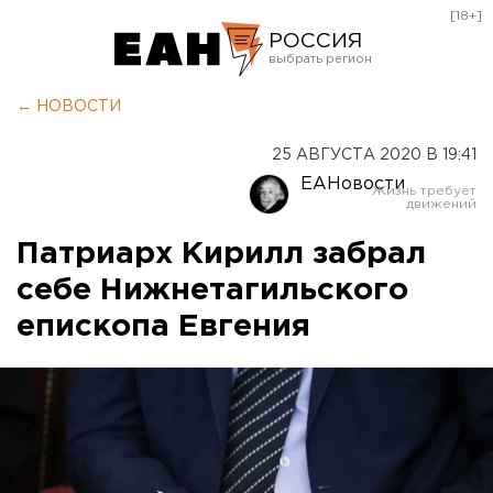
[18+]
РОССИЯ
Екатеринбург
← НОВОСТИ
Челябинск
25 АВГУСТА 2020 В 19:41
Курган
ЕАНовости
Оренбург
Патриарх Кирилл забрал
себе Нижнетагильского
епископа Евгения