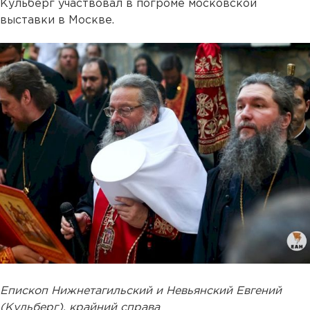
Кульберг участвовал в погроме московской
выставки в Москве.
Епископ Нижнетагильский и Невьянский Евгений
(Кульберг), крайний справа