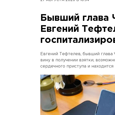
27 АВГУСТА 2020 В 10:34
Бывший глава 
Евгений Тефте
госпитализиро
Евгений Тефтелев, бывший глава 
вину в получении взятки, возможн
сердечного приступа и находится 