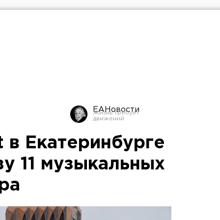
ЕАНовости
ht в Екатеринбурге
зу 11 музыкальных
ра