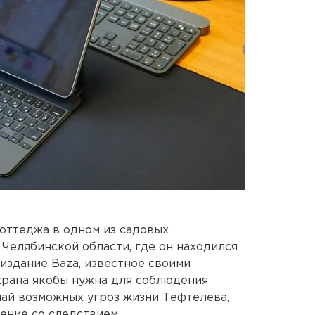
оттеджа в одном из садовых
Челябинской области, где он находился
здание Baza, известное своими
храна якобы нужна для соблюдения
чай возможных угроз жизни Тефтелева,
ение со следствием.