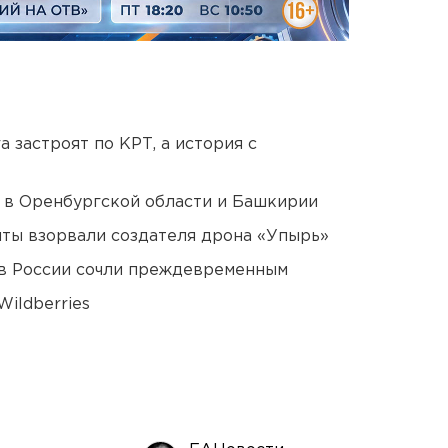
 застроят по КРТ, а история с
а в Оренбургской области и Башкирии
ты взорвали создателя дрона «Упырь»
в России сочли преждевременным
ildberries