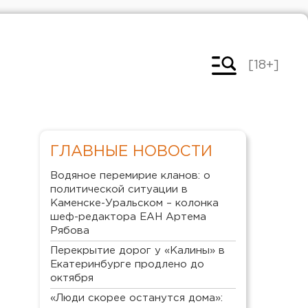
[18+]
ГЛАВНЫЕ НОВОСТИ
Водяное перемирие кланов: о
политической ситуации в
Каменске-Уральском – колонка
шеф-редактора ЕАН Артема
Рябова
Перекрытие дорог у «Калины» в
Екатеринбурге продлено до
октября
«Люди скорее останутся дома»: