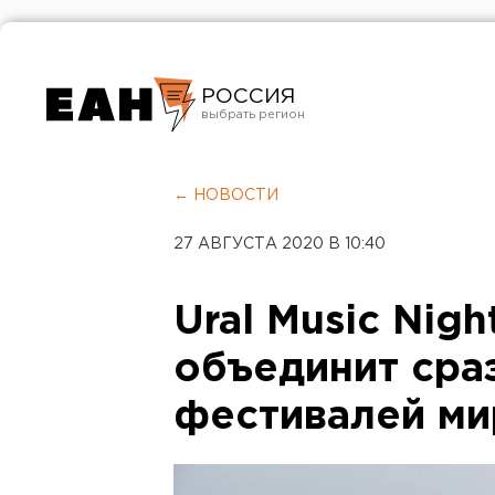
РОССИЯ
Екатеринбург
Челябинск
← НОВОСТИ
Курган
27 АВГУСТА 2020 В 10:40
Оренбург
Ural Music Nig
объединит сра
фестивалей ми