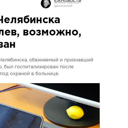
ЕАНовости
Челябинска
лев, возможно,
ван
Челябинска, обвиняемый и признавший
о, был госпитализирован после
под охраной в больнице.