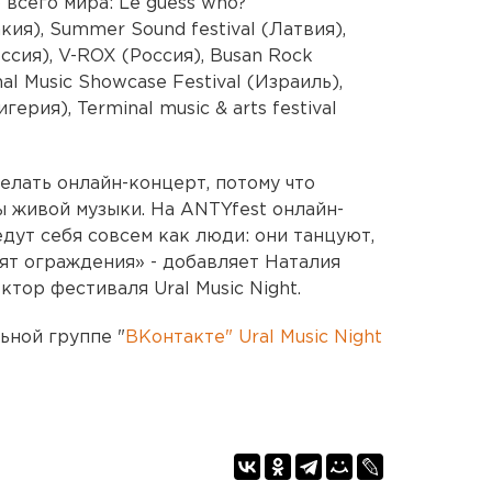
всего мира: Le guess who?
ия), Summer Sound festival (Латвия),
оссия), V-ROX (Россия), Busan Rock
nal Music Showcase Festival (Израиль),
игерия), Terminal music & arts festival
елать онлайн-концерт, потому что
ы живой музыки. На ANTYfest онлайн-
едут себя совсем как люди: они танцуют,
сят ограждения» - добавляет Наталия
тор фестиваля Ural Music Night.
ьной группе "
ВКонтакте" Ural Music Night