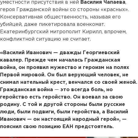
уместности присутствия в ней
Василия Чапаева
,
героя Гражданской войны со стороны «красных».
Консервативная общественность, называя его
убийцей, даже пикетировала военкомат.
Екатеринбургский митрополит Кирилл, впрочем,
конфликтной ситуацию не считает.
«Василий Иванович — дважды Георгиевский
кавалер. Прежде чем началась Гражданская
война, он проявил мужество и героизм на полях
Первой мировой. Он был верующий человек, не
снимал нательный крест, венчался со своей женой.
Гражданская война
—
это всегда боль, но
геройство есть геройство. Он воевал за свою
родину. С той и другой стороны были русские
люди, были подвиги, были геройства, а Василий
Иванович — он настоящий народный герой», —
пояснил свою позицию ЕАН предстоятель.