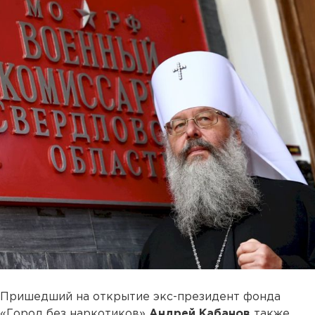
Пришедший на открытие экс-президент фонда
«Город без наркотиков»
Андрей Кабанов
также