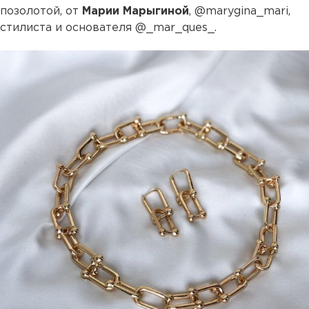
позолотой, от
Марии Марыгиной
, @marygina_mari,
стилиста и основателя @_mar_ques_.