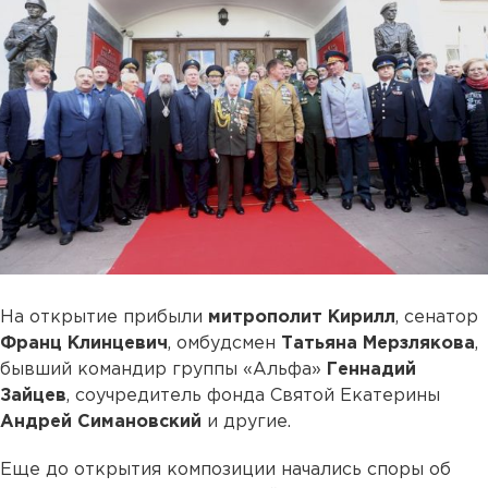
На открытие прибыли
митрополит Кирилл
, сенатор
Франц Клинцевич
, омбудсмен
Татьяна Мерзлякова
,
бывший командир группы «Альфа»
Геннадий
Зайцев
, соучредитель фонда Святой Екатерины
Андрей Симановский
и другие.
Еще до открытия композиции начались споры об