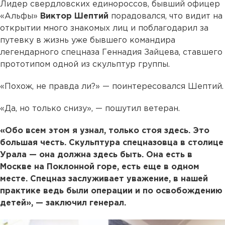
Лидер свердловских единороссов, бывший офицер
«Альфы»
Виктор Шептий
порадовался, что видит на
открытии много знакомых лиц и поблагодарил за
путевку в жизнь уже бывшего командира
легендарного спецназа Геннадия Зайцева, ставшего
прототипом одной из скульптур группы.
«Похож, не правда ли?» — поинтересовался Шептий.
«Да, но только снизу», — пошутил ветеран.
«Обо всем этом я узнал, только стоя здесь. Это
большая честь. Скульптура спецназовца в столице
Урала — она должна здесь быть. Она есть в
Москве на Поклонной горе, есть еще в одном
месте. Спецназ заслуживает уважение, в нашей
практике ведь были операции и по освобождению
детей», — заключил генерал.