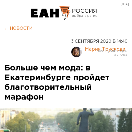
[18+]
РОССИЯ
Екатеринбург
← НОВОСТИ
Челябинск
3 СЕНТЯБРЯ 2020 В 14:40
Курган
Мария Трускова
Оренбург
Больше чем мода: в
Екатеринбурге пройдет
благотворительный
марафон