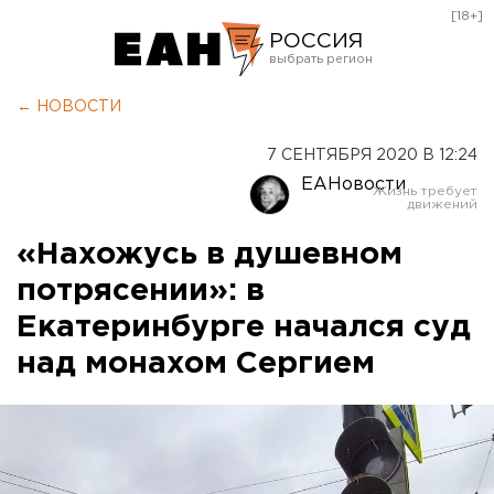
[18+]
РОССИЯ
Екатеринбург
← НОВОСТИ
Челябинск
7 СЕНТЯБРЯ 2020 В 12:24
Курган
ЕАНовости
Оренбург
«Нахожусь в душевном
потрясении»: в
Екатеринбурге начался суд
над монахом Сергием