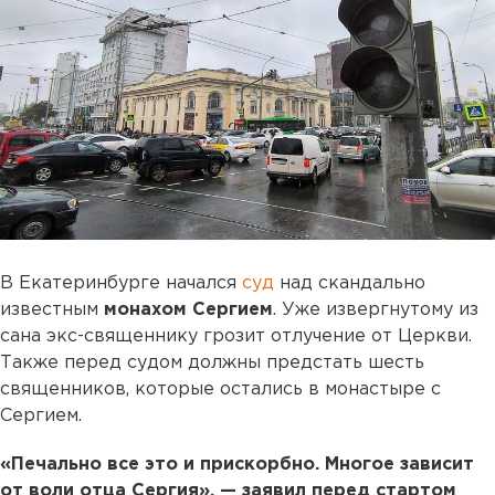
В Екатеринбурге начался
суд
над скандально
известным
монахом Сергием
. Уже извергнутому из
сана экс-священнику грозит отлучение от Церкви.
Также перед судом должны предстать шесть
священников, которые остались в монастыре с
Сергием.
«Печально все это и прискорбно. Многое зависит
от воли отца Сергия», — заявил перед стартом