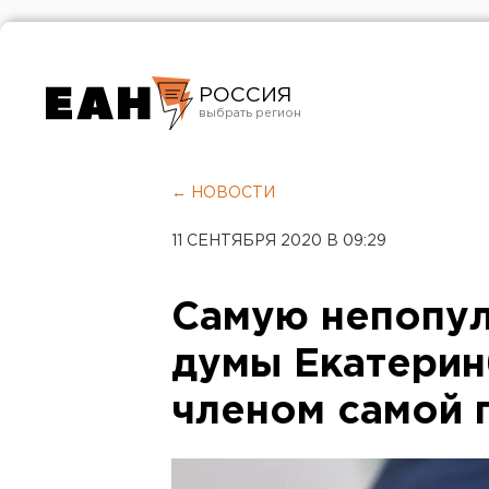
РОССИЯ
Екатеринбург
Челябинск
← НОВОСТИ
Курган
11 СЕНТЯБРЯ 2020 В 09:29
Оренбург
Самую непопу
думы Екатерин
членом самой 