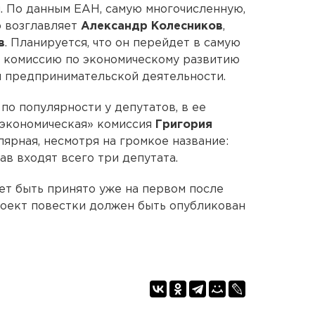
. По данным ЕАН, самую многочисленную,
ю возглавляет
Александр Колесников
,
в
. Планируется, что он перейдет в самую
 комиссию по экономическому развитию
и предпринимательской деятельности.
по популярности у депутатов, в ее
 «экономическая» комиссия
Григория
улярная, несмотря на громкое название:
ав входят всего три депутата.
т быть принято уже на первом после
проект повестки должен быть опубликован