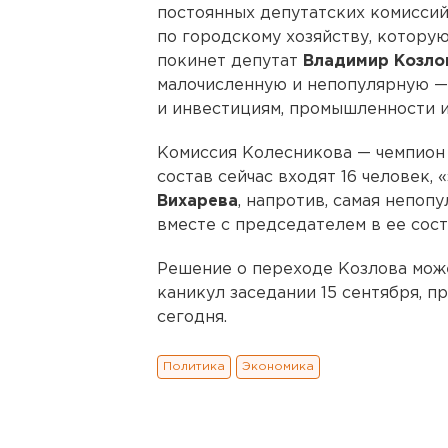
постоянных депутатских комиссий
по городскому хозяйству, котору
покинет депутат
Владимир Козло
малочисленную и непопулярную —
и инвестициям, промышленности 
Комиссия Колесникова — чемпион 
состав сейчас входят 16 человек,
Вихарева
, напротив, самая непоп
вместе с председателем в ее сост
Решение о переходе Козлова може
каникул заседании 15 сентября, 
сегодня.
Политика
Экономика