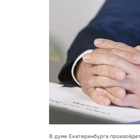
В думе Екатеринбурга произойде