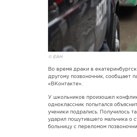
© ЕАН
Во время драки в екатеринбургск
другому позвоночник, сообщает п
«ВКонтакте».
У школьников произошел конфликт
одноклассник попытался объяснить
ученики подрались. Получилось та
ударил пошутившего мальчика о с
больницу с переломом позвоночни