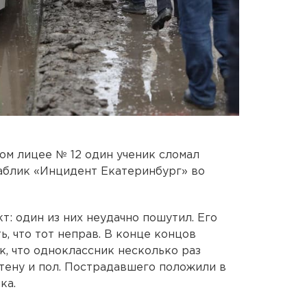
ом лицее № 12 один ученик сломал
аблик «Инцидент Екатеринбург» во
: один из них неудачно пошутил. Его
, что тот неправ. В конце концов
к, что одноклассник несколько раз
тену и пол. Пострадавшего положили в
ка.