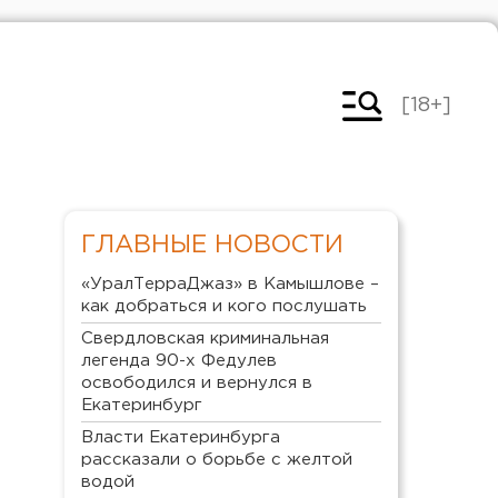
[18+]
ГЛАВНЫЕ НОВОСТИ
«УралТерраДжаз» в Камышлове –
как добраться и кого послушать
Свердловская криминальная
легенда 90-х Федулев
освободился и вернулся в
Екатеринбург
Власти Екатеринбурга
рассказали о борьбе с желтой
водой