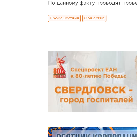
По данному факту проводят пров
Происшествия
Общество