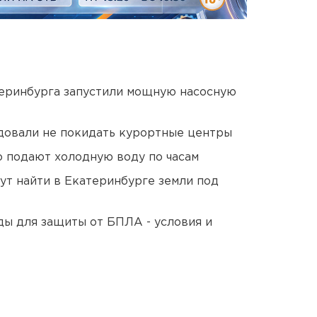
еринбурга запустили мощную насосную
довали не покидать курортные центры
 подают холодную воду по часам
ут найти в Екатеринбурге земли под
ды для защиты от БПЛА - условия и