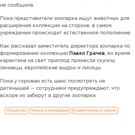
не сообщила.
Пока представители зоопарка ищут животных для
расширения коллекции на стороне, в самом
учреждении происходит естественное пополнение.
Как рассказал заместитель директора зоопарка по
формированию коллекции
Павел Грачев
, во время
карантина на свет приплод принесли скунсы,
ленивцы, европейские выдры и лисицы.
Пока у горожан есть шанс посмотреть на
детенышей — сотрудники предупреждают, что
вскоре их заберут в другие зоопарки.
Общество
Наука и инновации
Развлечения и туризм