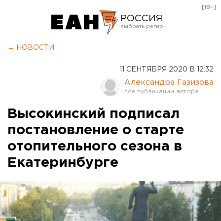
[18+]
РОССИЯ
Екатеринбург
← НОВОСТИ
Челябинск
11 СЕНТЯБРЯ 2020 В 12:32
Курган
Александра Газизова
Оренбург
Высокинский подписал
постановление о старте
отопительного сезона в
Екатеринбурге