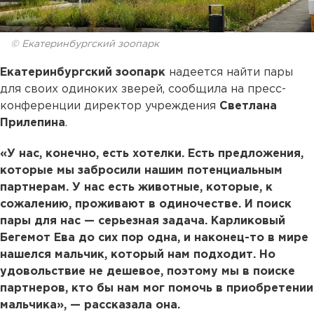
© Екатеринбургский зоопарк
Екатеринбургский зоопарк
надеется найти пары
для своих одиноких зверей, сообщила на пресс-
конференции директор учреждения
Светлана
Прилепина
.
«У нас, конечно, есть хотелки. Есть предложения,
которые мы забросили нашим потенциальным
партнерам. У нас есть животные, которые, к
сожалению, проживают в одиночестве. И поиск
пары для нас — серьезная задача. Карликовый
Бегемот Ева до сих пор одна, и наконец-то в мире
нашелся мальчик, который нам подходит. Но
удовольствие не дешевое, поэтому мы в поиске
партнеров, кто бы нам мог помочь в приобретении
мальчика», — рассказала она.