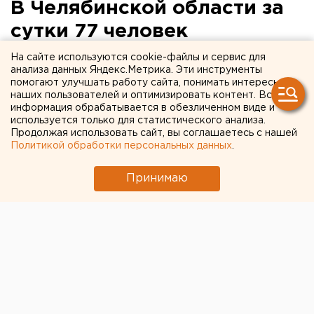
В Челябинской области за
сутки 77 человек
заразились COVID-19
На сайте используются cookie-файлы и сервис для
анализа данных Яндекс.Метрика. Эти инструменты
помогают улучшать работу сайта, понимать интересы
наших пользователей и оптимизировать контент. Вся
информация обрабатывается в обезличенном виде и
используется только для статистического анализа.
Продолжая использовать сайт, вы соглашаетесь с нашей
Политикой обработки персональных данных
.
Принимаю
© Дмитрий Толстошеев для ЕАН