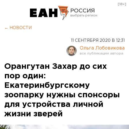
[18+]
РОССИЯ
Екатеринбург
← НОВОСТИ
Челябинск
11 СЕНТЯБРЯ 2020 В 12:31
Курган
Ольга Лобовикова
Оренбург
Орангутан Захар до сих
пор один:
Екатеринбургскому
зоопарку нужны спонсоры
для устройства личной
жизни зверей