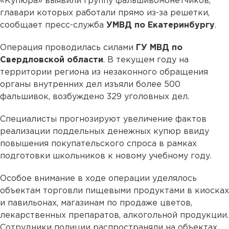
«Купюра» выявили группу фальшивомонетчиков,
главари которых работали прямо из-за решетки,
сообщает пресс-служба
УМВД по Екатеринбургу
.
Операция проводилась силами
ГУ МВД по
Свердловской области
. В текущем году на
территории региона из незаконного обращения
органы внутренних дел изъяли более 500
фальшивок, возбуждено 329 уголовных дел.
Специалисты прогнозируют увеличение фактов
реализации поддельных денежных купюр ввиду
повышения покупательского спроса в рамках
подготовки школьников к новому учебному году.
Особое внимание в ходе операции уделялось
объектам торговли пищевыми продуктами в киосках
и павильонах, магазинам по продаже цветов,
лекарственных препаратов, алкогольной продукции.
Сотрудники полиции распространяли на объектах