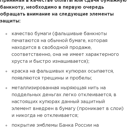
Принимая в качестве оплаты или сдачи бумажную
банкноту, необходимо в первую очередь
обращать внимание на следующие элементы
защиты:
качество бумаги (фальшивые банкноты
печатаются на обычной бумаге, которая
находится в свободной продаже,
соответственно, она не имеет характерного
хруста и быстро изнашивается);
краска на фальшивых купюрах осыпается,
появляются трещины и пробелы;
металлизированная ныряющая нить на
поддельных деньгах легко отклеивается, в
настоящих купюрах данный защитный
элемент внедрен в бумагу (проникает в слои)
и никогда не отклеивается;
покрытие эмблемы Банка России на