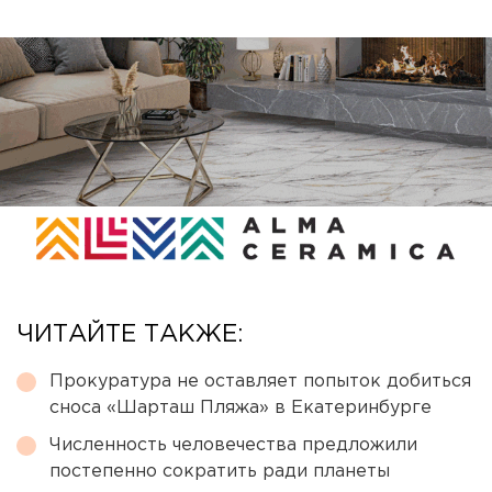
ЧИТАЙТЕ ТАКЖЕ:
Прокуратура не оставляет попыток добиться
сноса «Шарташ Пляжа» в Екатеринбурге
Численность человечества предложили
постепенно сократить ради планеты