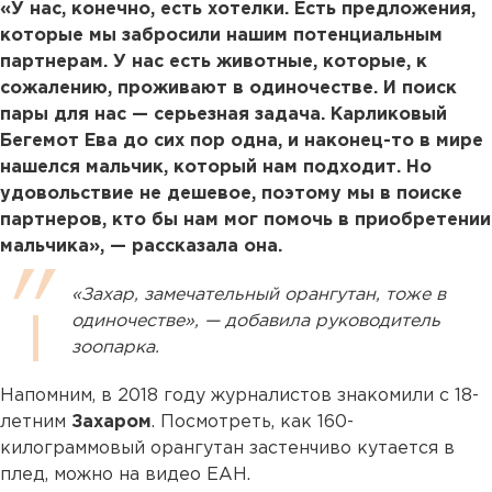
«У нас, конечно, есть хотелки. Есть предложения,
которые мы забросили нашим потенциальным
партнерам. У нас есть животные, которые, к
сожалению, проживают в одиночестве. И поиск
пары для нас — серьезная задача. Карликовый
Бегемот Ева до сих пор одна, и наконец-то в мире
нашелся мальчик, который нам подходит. Но
удовольствие не дешевое, поэтому мы в поиске
партнеров, кто бы нам мог помочь в приобретении
мальчика», — рассказала она.
«Захар, замечательный орангутан, тоже в
одиночестве», — добавила руководитель
зоопарка.
Напомним, в 2018 году журналистов знакомили с 18-
летним
Захаром
. Посмотреть, как 160-
килограммовый орангутан застенчиво кутается в
плед, можно на видео ЕАН.