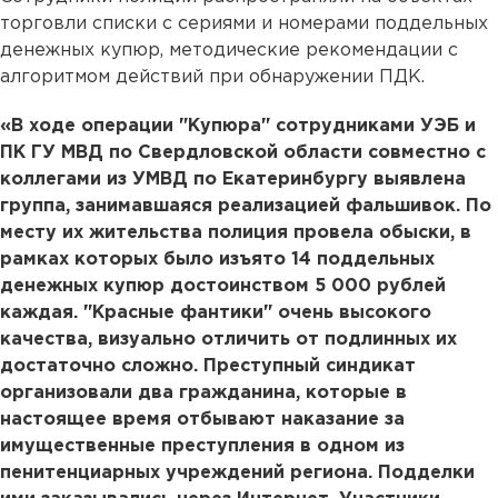
торговли списки с сериями и номерами поддельных
денежных купюр, методические рекомендации с
алгоритмом действий при обнаружении ПДК.
«В ходе операции "Купюра" сотрудниками УЭБ и
ПК ГУ МВД по Свердловской области совместно с
коллегами из УМВД по Екатеринбургу выявлена
группа, занимавшаяся реализацией фальшивок. По
месту их жительства полиция провела обыски, в
рамках которых было изъято 14 поддельных
денежных купюр достоинством 5 000 рублей
каждая. "Красные фантики" очень высокого
качества, визуально отличить от подлинных их
достаточно сложно. Преступный синдикат
организовали два гражданина, которые в
настоящее время отбывают наказание за
имущественные преступления в одном из
пенитенциарных учреждений региона. Подделки