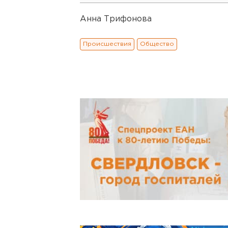
Анна Трифонова
Происшествия
Общество