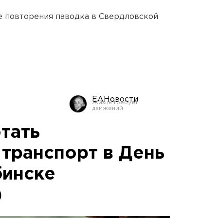
е повторения паводка в Свердловской
ЕАНовости
тать
транспорт в День
бинске
)