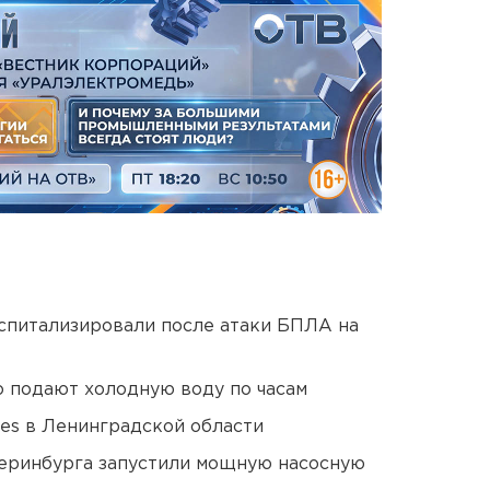
оспитализировали после атаки БПЛА на
 подают холодную воду по часам
ies в Ленинградской области
еринбурга запустили мощную насосную