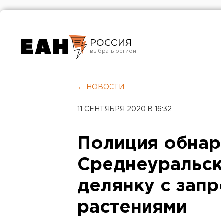
РОССИЯ
Екатеринбург
Челябинск
← НОВОСТИ
Курган
11 СЕНТЯБРЯ 2020 В 16:32
Оренбург
Полиция обнар
Среднеуральс
делянку с зап
растениями